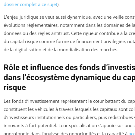
dossier complet à ce sujet
).
L’enjeu juridique se veut aussi dynamique, avec une veille cons
évolutions réglementaires, notamment dans les domaines de la
données ou des règles antitrust. Cette rigueur contribue à la cré
du capital risque comme forme de financement privilégiée, not
de la digitalisation et de la mondialisation des marchés.
Rôle et influence des fonds d’invest
dans l’écosystème dynamique du cap
risque
Les fonds d’investissement représentent le cœur battant du capit
constituent les véhicules à travers lesquels les capitaux sont co
d’investisseurs institutionnels ou particuliers, puis redistribués
innovants à fort potentiel. Leur spécialisation s’appuie sur une 
approfondie dans l’analyse des opportunités et la capacité à
ac