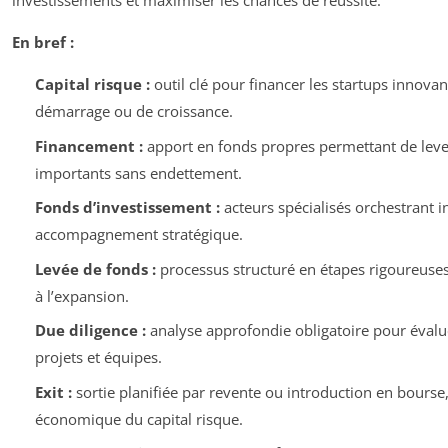
investissements et maximiser les chances de réussite.
En bref :
Capital risque :
outil clé pour financer les startups innova
démarrage ou de croissance.
Financement :
apport en fonds propres permettant de leve
importants sans endettement.
Fonds d’investissement :
acteurs spécialisés orchestrant i
accompagnement stratégique.
Levée de fonds :
processus structuré en étapes rigoureuses
à l’expansion.
Due diligence :
analyse approfondie obligatoire pour évaluer
projets et équipes.
Exit :
sortie planifiée par revente ou introduction en bourse
économique du capital risque.