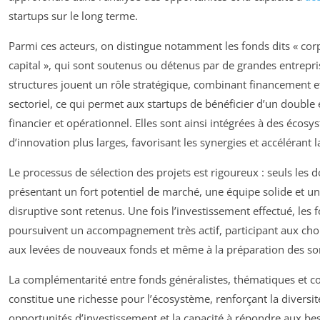
startups sur le long terme.
Parmi ces acteurs, on distingue notamment les fonds dits « cor
capital », qui sont soutenus ou détenus par de grandes entrepri
structures jouent un rôle stratégique, combinant financement e
sectoriel, ce qui permet aux startups de bénéficier d’un double ef
financier et opérationnel. Elles sont ainsi intégrées à des écos
d’innovation plus larges, favorisant les synergies et accélérant l
Le processus de sélection des projets est rigoureux : seuls les d
présentant un fort potentiel de marché, une équipe solide et u
disruptive sont retenus. Une fois l’investissement effectué, les 
poursuivent un accompagnement très actif, participant aux choi
aux levées de nouveaux fonds et même à la préparation des sor
La complémentarité entre fonds généralistes, thématiques et c
constitue une richesse pour l’écosystème, renforçant la diversit
opportunités d’investissement et la capacité à répondre aux be