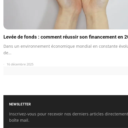
Levée de fonds : comment réussir son financement en 
Dans un environnement économique mondial en constante évolut
de…
16 décembre 2025
NEWSLETTER
Inscrivez-vous pour recevoir nos derniers articles directemen
boîte mail.