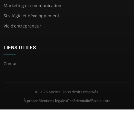
Marketing et communication
Stratégie et développement
Vie d’entrepreneur
LIENS UTILES
Contact
© 2026 Aecme. Tous droits réservés.
À propos
Mentions légales
Confidentialité
Plan du site