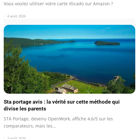
Vous voulez utiliser votre carte illicado sur Amazon ?
4 août 2026
Sta portage avis : la vérité sur cette méthode qui
divise les parents
STA Portage, devenu OpenWork, affiche 4,6/5 sur les
comparateurs, mais les…
3 août 2026