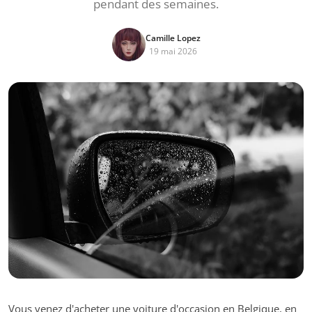
pendant des semaines.
Camille Lopez
19 mai 2026
Vous venez d'acheter une voiture d'occasion en Belgique, en