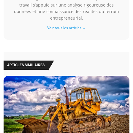
travail s’appuie sur une analyse rigoureuse des
données et une connaissance des réalités du terrain
entrepreneurial.
Voir tous les articles →
ARTICLES SIMILAIRES