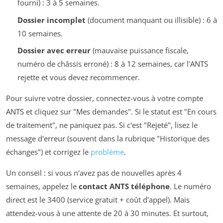
fourni) : 3 à 5 semaines.
Dossier incomplet
(document manquant ou illisible) : 6 à
10 semaines.
Dossier avec erreur
(mauvaise puissance fiscale,
numéro de châssis erroné) : 8 à 12 semaines, car l'ANTS
rejette et vous devez recommencer.
Pour suivre votre dossier, connectez-vous à votre compte
ANTS et cliquez sur "Mes demandes". Si le statut est "En cours
de traitement", ne paniquez pas. Si c'est "Rejeté", lisez le
message d'erreur (souvent dans la rubrique "Historique des
échanges") et corrigez le
problème
.
Un conseil : si vous n'avez pas de nouvelles après 4
semaines, appelez le
contact ANTS téléphone
. Le numéro
direct est le 3400 (service gratuit + coût d'appel). Mais
attendez-vous à une attente de 20 à 30 minutes. Et surtout,