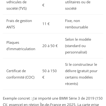
véhicules de
utilitaires ou de
€
société (TVS)
société
Frais de gestion
Fixe, non
11 €
ANTS
remboursable
Selon le modèle
Plaques
20 à 50 €
(standard ou
d'immatriculation
personnalisé)
Si le constructeur le
Certificat de
50 à 150
délivre (gratuit pour
conformité (COC)
€
certains modèles
récents)
Exemple concret : j'ai importé une BMW Série 3 de 2019 (150
CV, essence) en région Île-de-France en 2025. La carte grise