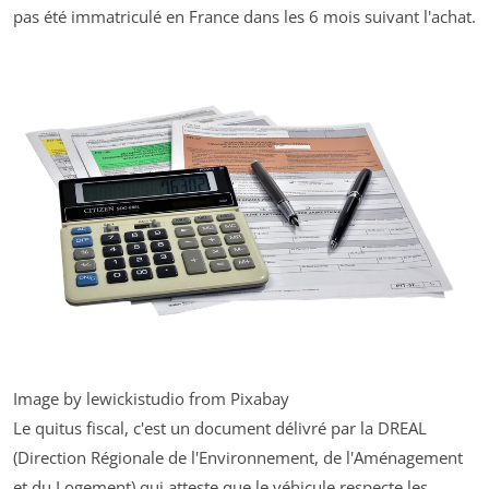
pas été immatriculé en France dans les 6 mois suivant l'achat.
Image by lewickistudio from Pixabay
Le quitus fiscal, c'est un document délivré par la DREAL
(Direction Régionale de l'Environnement, de l'Aménagement
et du Logement) qui atteste que le véhicule respecte les