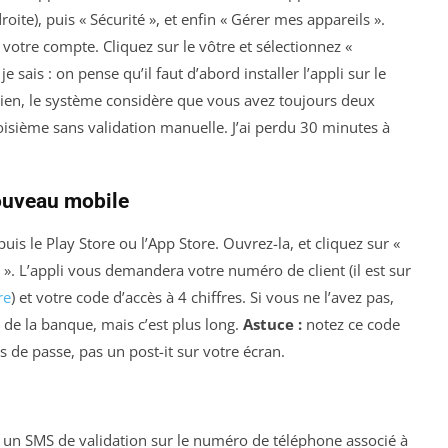
oite), puis « Sécurité », et enfin « Gérer mes appareils ».
 votre compte. Cliquez sur le vôtre et sélectionnez «
 je sais : on pense qu’il faut d’abord installer l’appli sur le
cien, le système considère que vous avez toujours deux
isième sans validation manuelle. J’ai perdu 30 minutes à
 nouveau mobile
uis le Play Store ou l’App Store. Ouvrez-la, et cliquez sur «
». L’appli vous demandera votre numéro de client (il est sur
re
) et votre code d’accès à 4 chiffres. Si vous ne l’avez pas,
b de la banque, mais c’est plus long.
Astuce :
notez ce code
 de passe, pas un post-it sur votre écran.
rra un SMS de validation sur le numéro de téléphone associé à