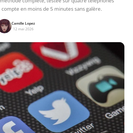
 la méthode complète, testée sur quatre téléphones
re compte en moins de 5 minutes sans galère.
Camille Lopez
12 mai 2026