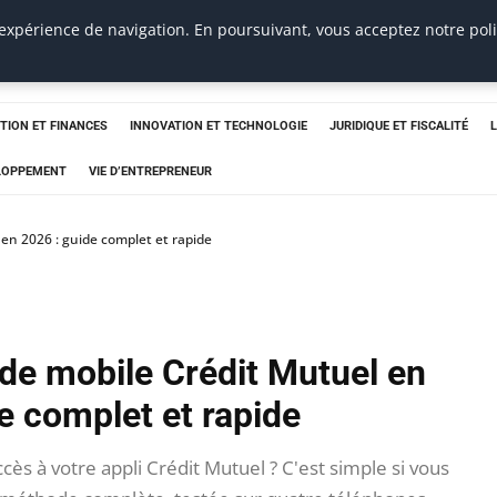
 expérience de navigation. En poursuivant, vous acceptez notre pol
TION ET FINANCES
INNOVATION ET TECHNOLOGIE
JURIDIQUE ET FISCALITÉ
ELOPPEMENT
VIE D’ENTREPRENEUR
n 2026 : guide complet et rapide
e mobile Crédit Mutuel en
e complet et rapide
ès à votre appli Crédit Mutuel ? C'est simple si vous