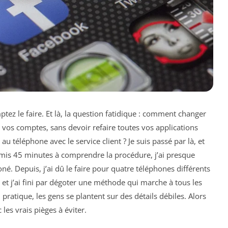
tez le faire. Et là, la question fatidique : comment changer
 vos comptes, sans devoir refaire toutes vos applications
au téléphone avec le service client ? Je suis passé par là, et
ai mis 45 minutes à comprendre la procédure, j’ai presque
é. Depuis, j’ai dû le faire pour quatre téléphones différents
 et j’ai fini par dégoter une méthode qui marche à tous les
 pratique, les gens se plantent sur des détails débiles. Alors
 les vrais pièges à éviter.