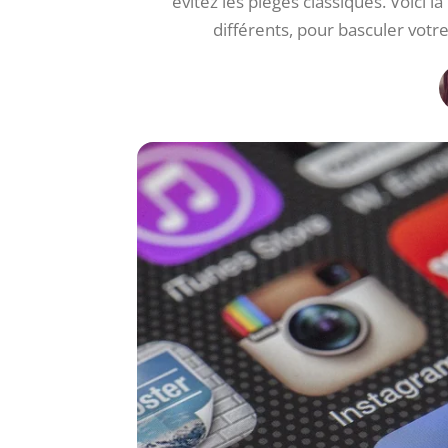
évitez les pièges classiques. Voici
différents, pour basculer vot