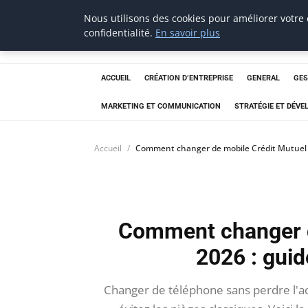
Nous utilisons des cookies pour améliorer votre
Aecme
confidentialité.
En savoir plus
ACCUEIL
CRÉATION D’ENTREPRISE
GENERAL
GES
MARKETING ET COMMUNICATION
STRATÉGIE ET DÉV
Accueil
Comment changer de mobile Crédit Mutuel e
Comment changer d
2026 : guid
Changer de téléphone sans perdre l'acc