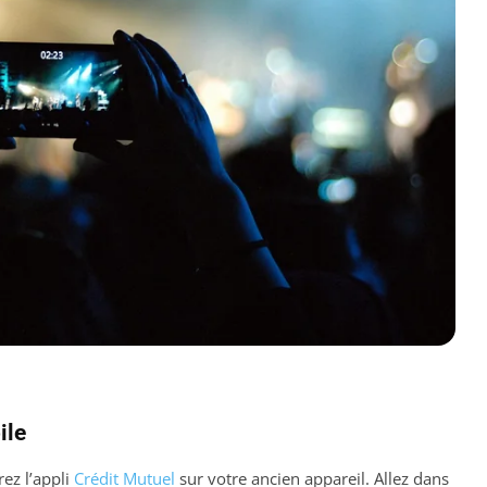
ile
ez l’appli
Crédit Mutuel
sur votre ancien appareil. Allez dans