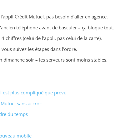
l’appli Crédit Mutuel, pas besoin d’aller en agence.
 l’ancien téléphone avant de basculer – ça bloque tout.
chiffres (celui de l’appli, pas celui de la carte).
vous suivez les étapes dans l’ordre.
 un dimanche soir – les serveurs sont moins stables.
l est plus compliqué que prévu
 Mutuel sans accroc
rdre du temps
nouveau mobile