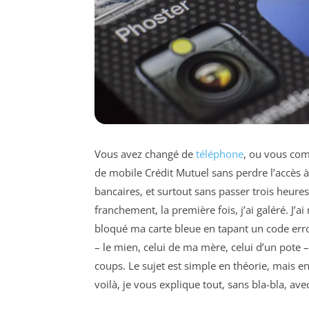
Vous avez changé de
téléphone
, ou vous comp
de mobile Crédit Mutuel sans perdre l’accès à
bancaires, et surtout sans passer trois heures 
franchement, la première fois, j’ai galéré. J’
bloqué ma carte bleue en tapant un code erron
– le mien, celui de ma mère, celui d’un pote –
coups. Le sujet est simple en théorie, mais en
voilà, je vous explique tout, sans bla-bla, avec