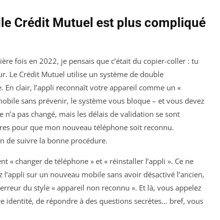
e Crédit Mutuel est plus compliqué
e fois en 2022, je pensais que c’était du copier-coller : tu
rreur. Le Crédit Mutuel utilise un système de double
e. En clair, l’appli reconnaît votre appareil comme un «
mobile sans prévenir, le système vous bloque – et vous devez
pe n’a pas changé, mais les délais de validation se sont
heures pour que mon nouveau téléphone soit reconnu.
ion de suivre la bonne procédure.
nt « changer de téléphone » et « réinstaller l’appli ». Ce ne
z l’appli sur un nouveau mobile sans avoir désactivé l’ancien,
rreur du style « appareil non reconnu ». Et là, vous appelez
e identité, de répondre à des questions secrètes… bref, vous