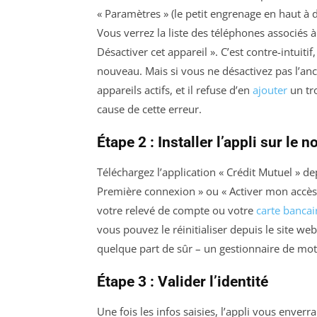
« Paramètres » (le petit engrenage en haut à dr
Vous verrez la liste des téléphones associés à
Désactiver cet appareil ». C’est contre-intuitif,
nouveau. Mais si vous ne désactivez pas l’an
appareils actifs, et il refuse d’en
ajouter
un tro
cause de cette erreur.
Étape 2 : Installer l’appli sur le
Téléchargez l’application « Crédit Mutuel » dep
Première connexion » ou « Activer mon accès 
votre relevé de compte ou votre
carte bancai
vous pouvez le réinitialiser depuis le site we
quelque part de sûr – un gestionnaire de mots
Étape 3 : Valider l’identité
Une fois les infos saisies, l’appli vous enve