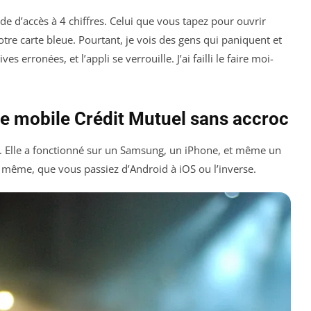
ode d’accès à 4 chiffres. Celui que vous tapez pour ouvrir
otre carte bleue. Pourtant, je vois des gens qui paniquent et
es erronées, et l’appli se verrouille. J’ai failli le faire moi-
e mobile Crédit Mutuel sans accroc
ns. Elle a fonctionné sur un Samsung, un iPhone, et même un
 même, que vous passiez d’Android à iOS ou l’inverse.