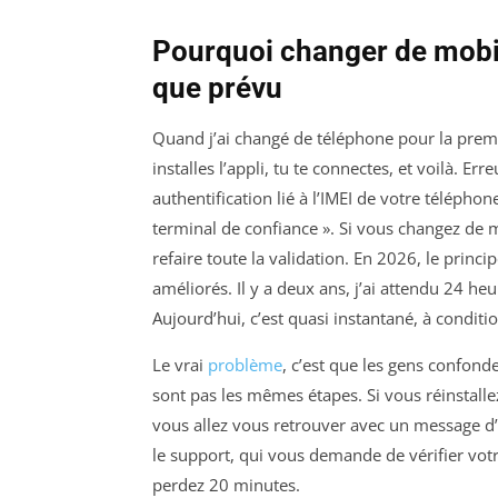
Pourquoi changer de mobil
que prévu
Quand j’ai changé de téléphone pour la premièr
installes l’appli, tu te connectes, et voilà. E
authentification lié à l’IMEI de votre téléphon
terminal de confiance ». Si vous changez de 
refaire toute la validation. En 2026, le princi
améliorés. Il y a deux ans, j’ai attendu 24 
Aujourd’hui, c’est quasi instantané, à condit
Le vrai
problème
, c’est que les gens confonde
sont pas les mêmes étapes. Si vous réinstalle
vous allez vous retrouver avec un message d’e
le support, qui vous demande de vérifier votr
perdez 20 minutes.