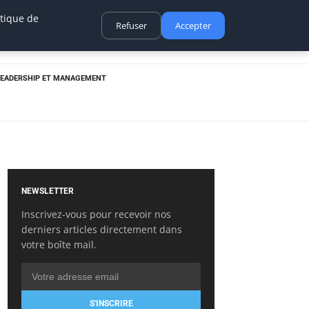
itique de
Refuser
Accepter
LEADERSHIP ET MANAGEMENT
NEWSLETTER
Inscrivez-vous pour recevoir nos
derniers articles directement dans
votre boîte mail.
S'INSCRIRE