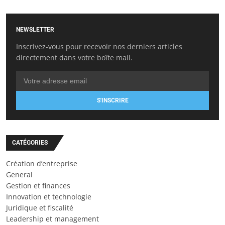
NEWSLETTER
Inscrivez-vous pour recevoir nos derniers articles
directement dans votre boîte mail.
S'INSCRIRE
CATÉGORIES
Création d’entreprise
General
Gestion et finances
Innovation et technologie
Juridique et fiscalité
Leadership et management