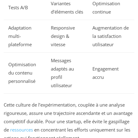
Variantes
Optimisation
Tests A/B
d’éléments clés
continue
Adaptation
Responsive
Augmentation de
multi-
design &
la satisfaction
plateforme
vitesse
utilisateur
Messages
Optimisation
adaptés au
Engagement
du contenu
profil
accru
personnalisé
utilisateur
Cette culture de l’expérimentation, couplée à une analyse
rigoureuse, assure une trajectoire ascendante et un avantage
compétitif durable. Pour une startup, elle évite le gaspillage
de
ressources
en concentrant les efforts uniquement sur les
actions qui fonctionnent réellement.