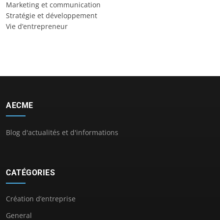
Marketing et communication
Stratégie et développement
Vie d’entrepreneur
AECME
Blog d'actualités et d'informations
CATÉGORIES
Création d’entreprise
General