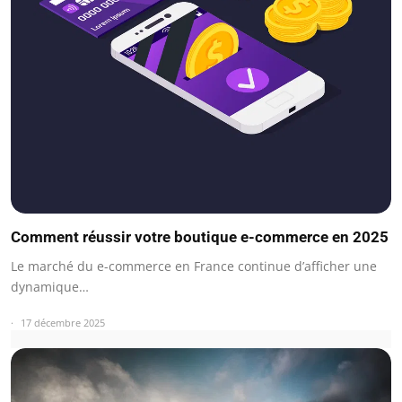
Comment réussir votre boutique e-commerce en 2025
Le marché du e-commerce en France continue d’afficher une
dynamique…
17 décembre 2025