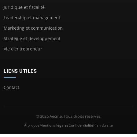
Juridique et fiscalité
Leadership et management
Marketing et communication
Stratégie et développement
Vie d’entrepreneur
LIENS UTILES
Contact
© 2026 Aecme. Tous droits réservés.
À propos
Mentions légales
Confidentialité
Plan du site