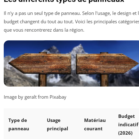
Il n'y a pas un seul type de panneau. Selon l'usage, le design et 
budget changent du tout au tout. Voici les principales catégorie
que vous rencontrerez dans la région.
Image by geralt from Pixabay
Budget
Type de
Usage
Matériau
indicatif
panneau
principal
courant
(2026)