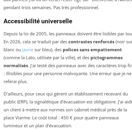
pendant trois semaines. Pas très professionnel.
Accessibilité universelle
Depuis la loi de 2005, les panneaux doivent être lisibles par tou
En 2026, cela se traduit par des
contrastes renforcés
(noir su
blanc ou
jaune
sur bleu), des
polices sans empattement
(comme la Lato, utilisée par la ville), et des
pictogrammes
normalisés
. J'ai testé des panneaux avec des caractères trop fi
: illisibles pour une personne malvoyante. Une erreur que je ne
referai plus.
D'ailleurs, pour ceux qui gèrent un établissement recevant du
public (ERP), la signalétique d'évacuation est obligatoire. J'ai aid
un client à mettre aux normes son cabinet médical près de la
place Viarme. Le coût total : 450 € pour quatre panneaux
lumineux et un plan d'évacuation.