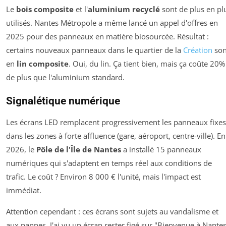
Le
bois composite
et l'
aluminium recyclé
sont de plus en pl
utilisés. Nantes Métropole a même lancé un appel d'offres en
2025 pour des panneaux en matière biosourcée. Résultat :
certains nouveaux panneaux dans le quartier de la
Création
son
en
lin composite
. Oui, du lin. Ça tient bien, mais ça coûte 20%
de plus que l'aluminium standard.
Signalétique numérique
Les écrans LED remplacent progressivement les panneaux fixes
dans les zones à forte affluence (gare, aéroport, centre-ville). En
2026, le
Pôle de l'Île de Nantes
a installé 15 panneaux
numériques qui s'adaptent en temps réel aux conditions de
trafic. Le coût ? Environ 8 000 € l'unité, mais l'impact est
immédiat.
Attention cependant : ces écrans sont sujets au vandalisme et
aux pannes. J'ai vu un écran rester figé sur "Bienvenue à Nante