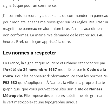
signalétique pour un commerce.
J'ai commis l'erreur, il y a deux ans, de commander un pannea
pour mon atelier sans me renseigner sur les règles. Résultat : u
magnifique panneau en aluminium brossé, mais aux dimensio
non conformes. La mairie m'a demandé de le retirer sous 48
heures. Bref, une leçon apprise à la dure.
Les normes à respecter
En France, la signalétique routière et urbaine est encadrée par
l'
Arrêté du 24 novembre 1967
modifié, et par le
Code de la
route
. Pour les panneaux d'information, ce sont les normes
N
P98-532
qui s'appliquent. À Nantes, la ville a sa propre charte
graphique, que vous pouvez consulter sur le site de
Nantes
Métropole
. Elle impose des couleurs spécifiques (le gris nantai
le vert métropole) et une typographie unique.