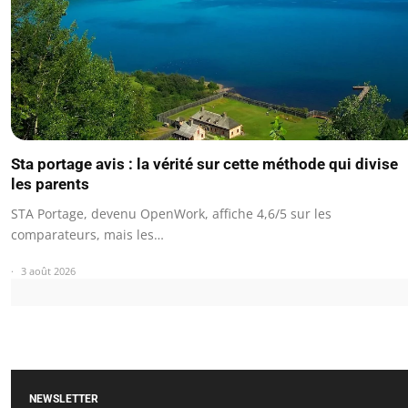
Sta portage avis : la vérité sur cette méthode qui divise
les parents
STA Portage, devenu OpenWork, affiche 4,6/5 sur les
comparateurs, mais les…
3 août 2026
NEWSLETTER