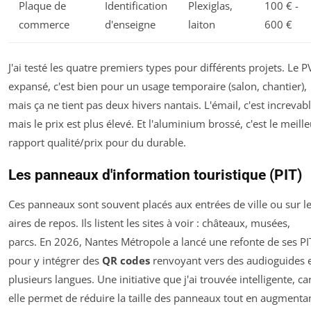
Plaque de
Identification
Plexiglas,
100 € -
commerce
d'enseigne
laiton
600 €
J'ai testé les quatre premiers types pour différents projets. Le P
expansé, c'est bien pour un usage temporaire (salon, chantier),
mais ça ne tient pas deux hivers nantais. L'émail, c'est increvabl
mais le prix est plus élevé. Et l'aluminium brossé, c'est le meille
rapport qualité/prix pour du durable.
Les panneaux d'information touristique (PIT)
Ces panneaux sont souvent placés aux entrées de ville ou sur l
aires de repos. Ils listent les sites à voir : châteaux, musées,
parcs. En 2026, Nantes Métropole a lancé une refonte de ses PI
pour y intégrer des
QR codes
renvoyant vers des audioguides 
plusieurs langues. Une initiative que j'ai trouvée intelligente, ca
elle permet de réduire la taille des panneaux tout en augmenta