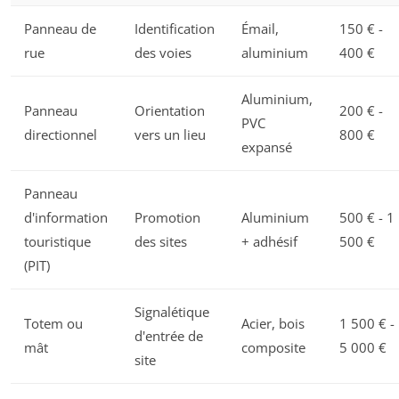
Panneau de
Identification
Émail,
150 € -
rue
des voies
aluminium
400 €
Aluminium,
Panneau
Orientation
200 € -
PVC
directionnel
vers un lieu
800 €
expansé
Panneau
d'information
Promotion
Aluminium
500 € - 1
touristique
des sites
+ adhésif
500 €
(PIT)
Signalétique
Totem ou
Acier, bois
1 500 € -
d'entrée de
mât
composite
5 000 €
site