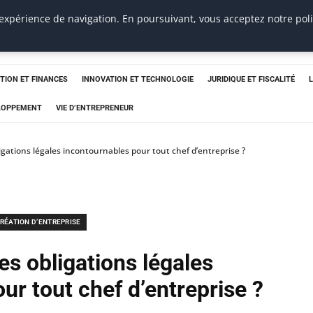
 expérience de navigation. En poursuivant, vous acceptez notre pol
TION ET FINANCES
INNOVATION ET TECHNOLOGIE
JURIDIQUE ET FISCALITÉ
ELOPPEMENT
VIE D’ENTREPRENEUR
ligations légales incontournables pour tout chef d’entreprise ?
RÉATION D’ENTREPRISE
es obligations légales
ur tout chef d’entreprise ?