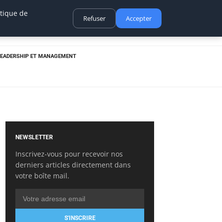
itique de
Refuser
Accepter
LEADERSHIP ET MANAGEMENT
NEWSLETTER
Inscrivez-vous pour recevoir nos
derniers articles directement dans
votre boîte mail.
S'INSCRIRE