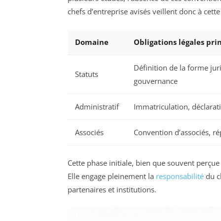
chefs d’entreprise avisés veillent donc à cett
Domaine
Obligations légales pri
Définition de la forme jur
Statuts
gouvernance
Administratif
Immatriculation, déclarat
Associés
Convention d’associés, ré
Cette phase initiale, bien que souvent perçu
Elle engage pleinement la
responsabilité
du ch
partenaires et institutions.