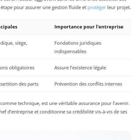
e étape pour assurer une gestion fluide et
protéger
leur projet.
ncipales
Importance pour l’entreprise
idique, siège,
Fondations juridiques
indispensables
ions obligatoires
Assure l’existence légale
partition des parts
Prévention des conflits internes
e comme technique, est une véritable assurance pour l’avenir.
ef d’entreprise et conditionne sa crédibilité vis-à-vis de ses