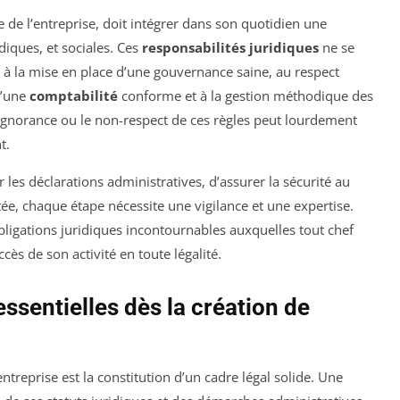
re de l’entreprise, doit intégrer dans son quotidien une
diques, et sociales. Ces
responsabilités juridiques
ne se
t à la mise en place d’une gouvernance saine, au respect
d’une
comptabilité
conforme et à la gestion méthodique des
’ignorance ou le non-respect de ces règles peut lourdement
t.
er les déclarations administratives, d’assurer la sécurité au
tée, chaque étape nécessite une vigilance et une expertise.
 obligations juridiques incontournables auxquelles tout chef
cès de son activité en toute légalité.
essentielles dès la création de
ntreprise est la constitution d’un cadre légal solide. Une