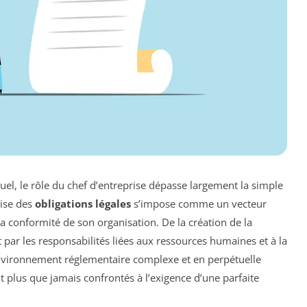
el, le rôle du chef d’entreprise dépasse largement la simple
rise des
obligations légales
s’impose comme un vecteur
la conformité de son organisation. De la création de la
 par les responsabilités liées aux ressources humaines et à la
nvironnement réglementaire complexe et en perpétuelle
t plus que jamais confrontés à l’exigence d’une parfaite