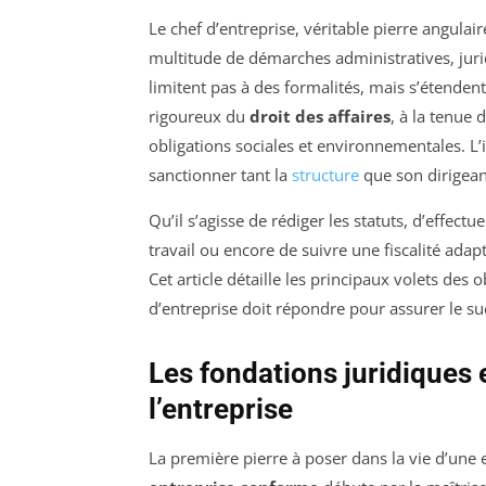
Le chef d’entreprise, véritable pierre angulai
multitude de démarches administratives, juri
limitent pas à des formalités, mais s’étenden
rigoureux du
droit des affaires
, à la tenue 
obligations sociales et environnementales. L
sanctionner tant la
structure
que son dirigean
Qu’il s’agisse de rédiger les statuts, d’effectu
travail ou encore de suivre une fiscalité adap
Cet article détaille les principaux volets des
d’entreprise doit répondre pour assurer le suc
Les fondations juridiques 
l’entreprise
La première pierre à poser dans la vie d’une e