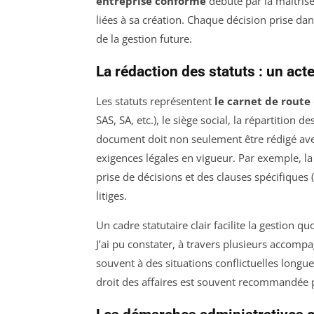
entreprise conforme
débute par la maîtrise
liées à sa création. Chaque décision prise dan
de la gestion future.
La rédaction des statuts : un acte
Les statuts représentent
le carnet de route
SAS, SA, etc.), le siège social, la répartition 
document doit non seulement être rédigé avec
exigences légales en vigueur. Par exemple, la
prise de décisions et des clauses spécifique
litiges.
Un cadre statutaire clair facilite la gestion qu
J’ai pu constater, à travers plusieurs accom
souvent à des situations conflictuelles longu
droit des affaires est souvent recommandée p