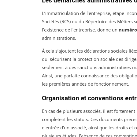
Les démarches administratives o
L’immatriculation de l’entreprise, étape inc
Sociétés (RCS) ou du Répertoire des Métiers sel
l’existence de l’entreprise, donne un
numéro
administrations.
À cela s’ajoutent les déclarations sociales li
qui sécurisent la protection sociale des dirig
seulement à des sanctions administratives m
Ainsi, une parfaite connaissance des obligatio
les premières années de fonctionnement.
Organisation et conventions entre
En cas de plusieurs associés, il est fortemen
complètent les statuts. Ces documents précis
d’entrée d’un associé, ainsi que les droits e
plusieurs études, l’absence de ces convention