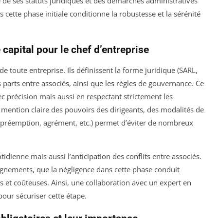
 de ses statuts juridiques et des démarches administratives
s cette phase initiale conditionne la robustesse et la sérénité
 capital pour le chef d’entreprise
de toute entreprise. Ils définissent la forme juridique (SARL,
des parts entre associés, ainsi que les règles de gouvernance. Ce
 précision mais aussi en respectant strictement les
 mention claire des pouvoirs des dirigeants, des modalités de
s (préemption, agrément, etc.) permet d’éviter de nombreux
otidienne mais aussi l’anticipation des conflits entre associés.
pagnements, que la négligence dans cette phase conduit
es et coûteuses. Ainsi, une collaboration avec un expert en
our sécuriser cette étape.