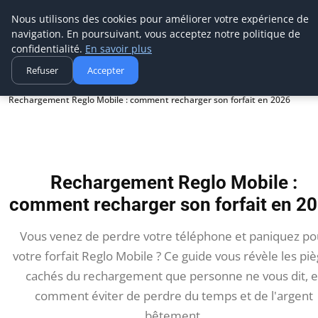
Aecme
Nous utilisons des cookies pour améliorer votre expérience de
navigation. En poursuivant, vous acceptez notre politique de
confidentialité.
En savoir plus
Refuser
Accepter
Accueil
Rechargement Reglo Mobile : comment recharger son forfait en 2026
Rechargement Reglo Mobile :
comment recharger son forfait en 2
Vous venez de perdre votre téléphone et paniquez po
votre forfait Reglo Mobile ? Ce guide vous révèle les pi
cachés du rechargement que personne ne vous dit, e
comment éviter de perdre du temps et de l'argent
bêtement.