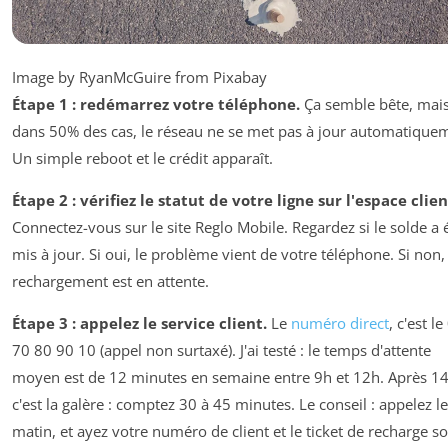
Image by RyanMcGuire from Pixabay
Étape 1 : redémarrez votre téléphone.
Ça semble bête, mai
dans 50% des cas, le réseau ne se met pas à jour automatique
Un simple reboot et le crédit apparaît.
Étape 2 : vérifiez le statut de votre ligne sur l'espace clien
Connectez-vous sur le site Reglo Mobile. Regardez si le solde a 
mis à jour. Si oui, le problème vient de votre téléphone. Si non, 
rechargement est en attente.
Étape 3 : appelez le service client.
Le
numéro direct
, c'est le
70 80 90 10 (appel non surtaxé). J'ai testé : le temps d'attente
moyen est de 12 minutes en semaine entre 9h et 12h. Après 14
c'est la galère : comptez 30 à 45 minutes. Le conseil : appelez le
matin, et ayez votre numéro de client et le ticket de recharge s