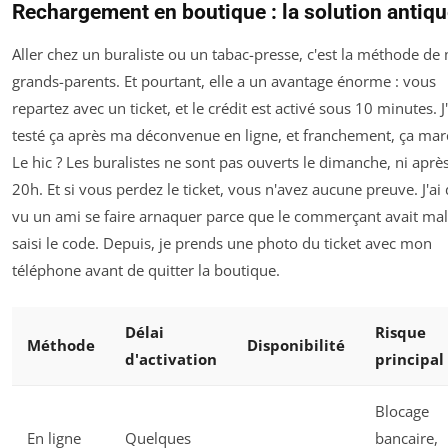
Rechargement en boutique : la solution antiq
Aller chez un buraliste ou un tabac-presse, c'est la méthode de
grands-parents. Et pourtant, elle a un avantage énorme : vous
repartez avec un ticket, et le crédit est activé sous 10 minutes. J'
testé ça après ma déconvenue en ligne, et franchement, ça mar
Le hic ? Les buralistes ne sont pas ouverts le dimanche, ni aprè
20h. Et si vous perdez le ticket, vous n'avez aucune preuve. J'ai 
vu un ami se faire arnaquer parce que le commerçant avait mal
saisi le code. Depuis, je prends une photo du ticket avec mon
téléphone avant de quitter la boutique.
Délai
Risque
Méthode
Disponibilité
d'activation
principal
Blocage
En ligne
Quelques
bancaire,