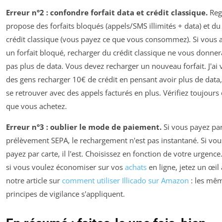
Erreur n°2 : confondre forfait data et crédit classique.
Reg
propose des forfaits bloqués (appels/SMS illimités + data) et du
crédit classique (vous payez ce que vous consommez). Si vous 
un forfait bloqué, recharger du crédit classique ne vous donner
pas plus de data. Vous devez recharger un nouveau forfait. J'ai 
des gens recharger 10€ de crédit en pensant avoir plus de data,
se retrouver avec des appels facturés en plus. Vérifiez toujours 
que vous achetez.
Erreur n°3 : oublier le mode de paiement.
Si vous payez pa
prélèvement SEPA, le rechargement n'est pas instantané. Si vou
payez par carte, il l'est. Choisissez en fonction de votre urgence.
si vous voulez économiser sur vos
achats
en ligne, jetez un œil 
notre article sur
comment utiliser Illicado sur Amazon
: les mê
principes de vigilance s'appliquent.