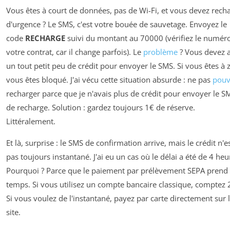
Vous êtes à court de données, pas de Wi-Fi, et vous devez rech
d'urgence ? Le SMS, c'est votre bouée de sauvetage. Envoyez le
code
RECHARGE
suivi du montant au 70000 (vérifiez le numér
votre contrat, car il change parfois). Le
problème
? Vous devez a
un tout petit peu de crédit pour envoyer le SMS. Si vous êtes à 
vous êtes bloqué. J'ai vécu cette situation absurde : ne pas
pouv
recharger parce que je n'avais plus de crédit pour envoyer le S
de recharge. Solution : gardez toujours 1€ de réserve.
Littéralement.
Et là, surprise : le SMS de confirmation arrive, mais le crédit n'e
pas toujours instantané. J'ai eu un cas où le délai a été de 4 heu
Pourquoi ? Parce que le paiement par prélèvement SEPA prend
temps. Si vous utilisez un compte bancaire classique, comptez 
Si vous voulez de l'instantané, payez par carte directement sur 
site.