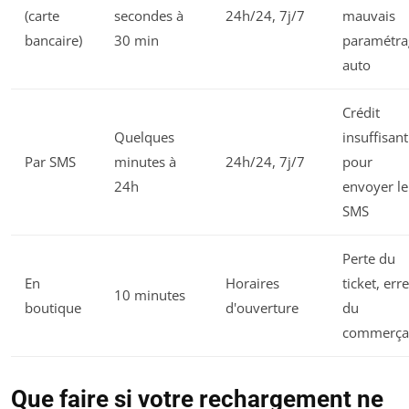
(carte
secondes à
24h/24, 7j/7
mauvais
bancaire)
30 min
paramétra
auto
Crédit
Quelques
insuffisant
Par SMS
minutes à
24h/24, 7j/7
pour
24h
envoyer le
SMS
Perte du
En
Horaires
ticket, err
10 minutes
boutique
d'ouverture
du
commerça
Que faire si votre rechargement ne