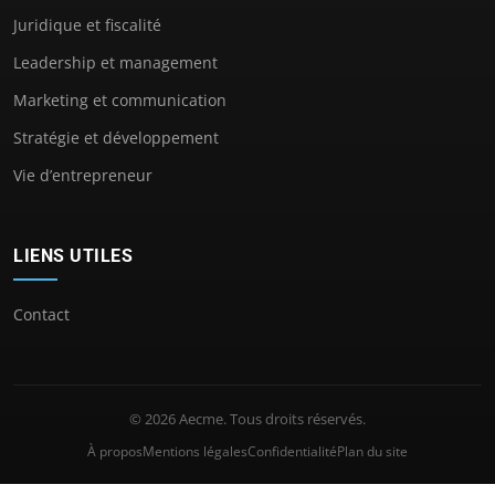
Juridique et fiscalité
Leadership et management
Marketing et communication
Stratégie et développement
Vie d’entrepreneur
LIENS UTILES
Contact
© 2026 Aecme. Tous droits réservés.
À propos
Mentions légales
Confidentialité
Plan du site