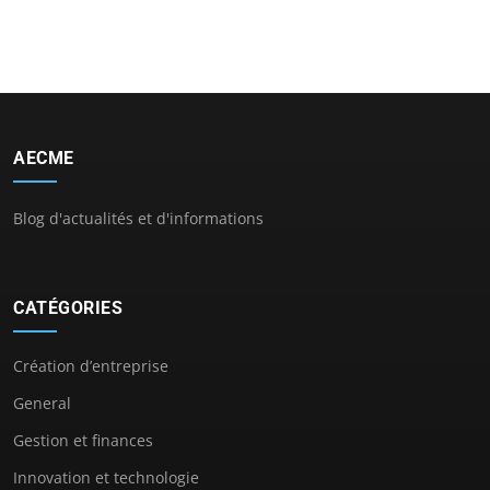
AECME
Blog d'actualités et d'informations
CATÉGORIES
Création d’entreprise
General
Gestion et finances
Innovation et technologie