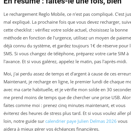
En résumé : faites-le une fois, bien
Le rechargement Reglo Mobile, ce n'est pas compliqué. C'est ju
mal expliqué. La prochaine fois que vous devez recharger, suiv
cette checklist : vérifiez votre solde actuel, choisissez la bonne
méthode en fonction de l'urgence, utilisez un moyen de paiem
déjà connu du système, et gardez toujours 1€ de réserve pour l
SMS. Si vous changez de téléphone, préparez votre carte SIM à
l'avance. Et si vous galérez, appelez le matin, pas l'après-midi.
Moi, j'ai perdu assez de temps et d'argent à cause de ces erreur
Maintenant, je recharge en ligne, le premier lundi de chaque mo
avec ma carte habituelle, et je vérifie mon solde en 30 seconde
me prend moins de temps que de chercher une prise USB. Alor
faites comme moi : prenez cinq minutes maintenant, et vous
éviterez des heures de stress plus tard. Et si vous voulez aller p
loin, notre guide sur
calendrier paye Julien Delmas 2026
vous
aidera à mieux gérer vos échéances financières.