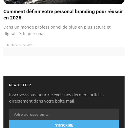
Comment définir votre personal branding pour réussir
en 2025
Dans un monde professionnel de plus en plus saturé et
digitalisé, le personal…
16 décembre 2025
NEWSLETTER
Inscrivez-vous pour recevoir nos derniers articles
directement dans votre boîte mail.
S'INSCRIRE