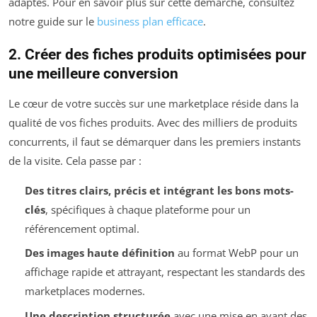
adaptés. Pour en savoir plus sur cette démarche, consultez
notre guide sur le
business plan efficace
.
2. Créer des fiches produits optimisées pour
une meilleure conversion
Le cœur de votre succès sur une marketplace réside dans la
qualité de vos fiches produits. Avec des milliers de produits
concurrents, il faut se démarquer dans les premiers instants
de la visite. Cela passe par :
Des titres clairs, précis et intégrant les bons mots-
clés
, spécifiques à chaque plateforme pour un
référencement optimal.
Des images haute définition
au format WebP pour un
affichage rapide et attrayant, respectant les standards des
marketplaces modernes.
Une description structurée
avec une mise en avant des