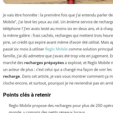
Je vais être honnête : la première fois que j’ai entendu parler d
Mobile", j’ai levé les yeux au ciel. Un énième service de rechar
téléphone ? J’en avais testé au moins six en deux ans, et à chaque
la même galère : frais cachés, recharges qui mettent trois heure
pire, un crédit qui expire avant même d’avoir été utilisé. Mais a
passé six mois à utiliser
Reglo Mobile
comme solution principa
famille, j’ai dû admettre que j’avais été trop vite en jugement. E
marché des
recharges prépayées
a explosé, et Reglo Mobile n
un acteur de plus : c’est celui qui a changé ma façon de voir les
recharge
. Dans cet article, je vais vous montrer comment ça m
cloche encore, et surtout, pourquoi je ne reviendrai pas en arriè
Points clés à retenir
Reglo Mobile propose des recharges pour plus de 200 opéra
monde, y compris des petits réseaux locaux.