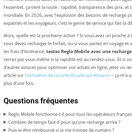
l’essentiel, ça tient la route : rapidité, transparence des prix, et
mondiale. En 2026, avec l’explosion des besoins de recharge po
expatriés et les voyageurs, c’est le genre de service qui fait la di
Alors, quelle est la prochaine action ? Si vous avez un proche à 
vous devez recharger le forfait, ou si vous partez en voyage et 
les frais d’itinérance,
testez Reglo Mobile avec une recharge
verrez par vous-même si la rapidité est au rendez-vous. Et si v
d’autres astuces pour optimiser vos achats en ligne, jetez un œi
article sur
l’utilisation de la carte Illicado sur Amazon
– ça m’a s
plus d’une fois.
Questions fréquentes
Reglo Mobile fonctionne-t-il pour tous les opérateurs français
Combien de temps faut-il pour qu’une recharge arrive ?
Puis-je être remboursé si je me trompe de numéro ?