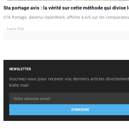
Sta portage avis : la vérité sur cette méthode qui divise 
STA Portage, devenu OpenWork, affiche 4,6/5 sur les comparateu
3 août 2026
NEWSLETTER
Inscrivez-vous pour recevoir nos derniers articles directemen
boîte mail.
S'INSCRIRE