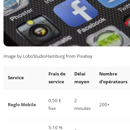
Image by LoboStudioHamburg from Pixabay
Frais de
Délai
Nombre
Service
service
moyen
d’opérateurs
0,50 €
2
Reglo Mobile
200+
fixe
minutes
5-10 %