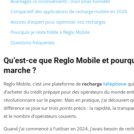
Avantages vs inconvénients : mon bilan honnête
Comparatif des applications de recharge mobile en 2026
Astuces d’expert pour optimiser vos recharges
Pourquoi je reste fidèle à Reglo Mobile
Questions fréquentes
Qu’est-ce que Reglo Mobile et pourq
marche ?
Reglo Mobile, c’est une plateforme de
recharge
téléphone
qui
d’acheter du crédit prépayé pour des opérateurs du monde enti
révolutionnaire sur le papier. Mais en pratique, j’ai découvert q
différence se joue sur trois points précis : la rapidité, la transp
et le nombre d’opérateurs couverts.
Quand j’ai commencé à l’utiliser en 2024, j’avais besoin de rech