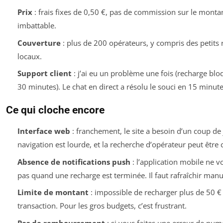
Prix
: frais fixes de 0,50 €, pas de commission sur le montan
imbattable.
Couverture
: plus de 200 opérateurs, y compris des petits
locaux.
Support client
: j’ai eu un problème une fois (recharge bl
30 minutes). Le chat en direct a résolu le souci en 15 minute
Ce qui cloche encore
Interface web
: franchement, le site a besoin d’un coup de 
navigation est lourde, et la recherche d’opérateur peut être 
Absence de notifications push
: l’application mobile ne v
pas quand une recharge est terminée. Il faut rafraîchir man
Limite de montant
: impossible de recharger plus de 50 €
transaction. Pour les gros budgets, c’est frustrant.
Pas de remboursement
: si vous faites une erreur de numé