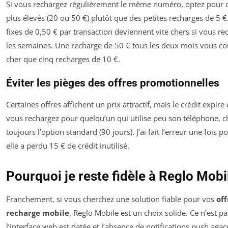
Si vous rechargez régulièrement le même numéro, optez pour
plus élevés (20 ou 50 €) plutôt que des petites recharges de 5 €.
fixes de 0,50 € par transaction deviennent vite chers si vous re
les semaines. Une recharge de 50 € tous les deux mois vous c
cher que cinq recharges de 10 €.
Éviter les pièges des offres promotionnelles
Certaines offres affichent un prix attractif, mais le crédit expire 
vous rechargez pour quelqu’un qui utilise peu son téléphone, c
toujours l’option standard (90 jours). J’ai fait l’erreur une fois 
elle a perdu 15 € de crédit inutilisé.
Pourquoi je reste fidèle à Reglo Mobi
Franchement, si vous cherchez une solution fiable pour vos
off
recharge mobile
, Reglo Mobile est un choix solide. Ce n’est pa
l’interface web est datée et l’absence de notifications push agac