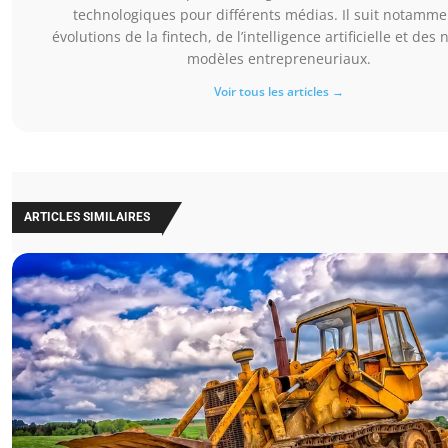
technologiques pour différents médias. Il suit notamme
évolutions de la fintech, de l’intelligence artificielle et de
modèles entrepreneuriaux.
Voir tous les articles →
ARTICLES SIMILAIRES