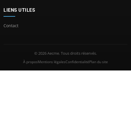
LIENS UTILES
Contact
© 2026 Aecme. Tous droits réservés.
À propos
Mentions légales
Confidentialité
Plan du site