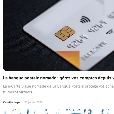
La banque postale nomade : gérez vos comptes depuis 
La e-Carte Bleue nomade de La Banque Postale protège vos achat
numéros virtuels…
Camille Lopez
31 juillet 2026