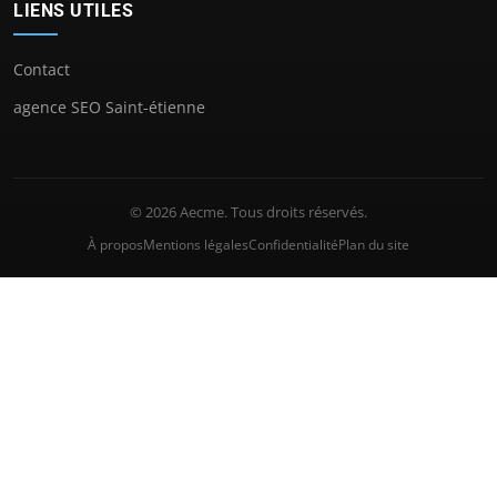
LIENS UTILES
Contact
agence SEO Saint-étienne
© 2026 Aecme. Tous droits réservés.
À propos
Mentions légales
Confidentialité
Plan du site