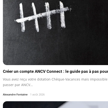
Créer un compte ANCV Connect : le guide pas à pas pour
Vous avez reçu votre dotation Chèque-Vacances mais impossible d
passer par ANCV…
Alexandre Fontaine
1 août 2026