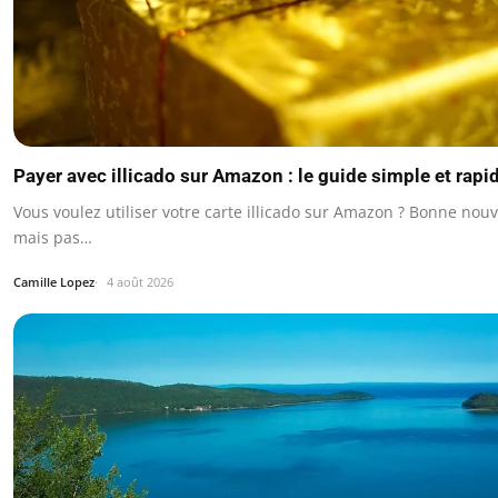
Payer avec illicado sur Amazon : le guide simple et rapi
Vous voulez utiliser votre carte illicado sur Amazon ? Bonne nouvel
mais pas…
Camille Lopez
4 août 2026