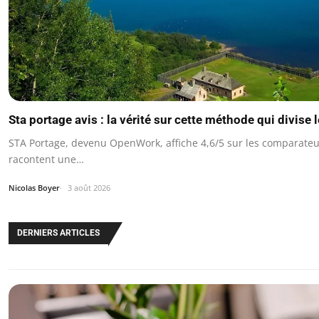
Sta portage avis : la vérité sur cette méthode qui divise 
STA Portage, devenu OpenWork, affiche 4,6/5 sur les comparateu
racontent une…
Nicolas Boyer
3 août 2026
DERNIERS ARTICLES