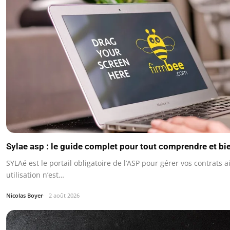
Sylae asp : le guide complet pour tout comprendre et bien
SYLAé est le portail obligatoire de l’ASP pour gérer vos contrats 
utilisation n’est…
Nicolas Boyer
2 août 2026