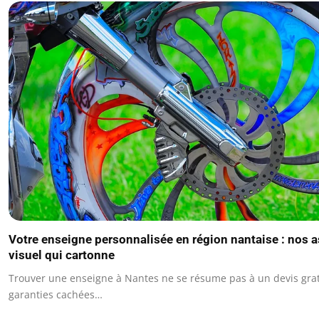
Votre enseigne personnalisée en région nantaise : nos 
visuel qui cartonne
Trouver une enseigne à Nantes ne se résume pas à un devis gratui
garanties cachées…