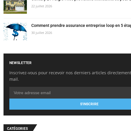
22 juillet 2026
Comment prendre assurance entreprise loop en 5 éta
30 juillet 2026
NEWSLETTER
Inscrivez-vous pour recevoir nos derniers articles directement
mail.
S'INSCRIRE
CATÉGORIES