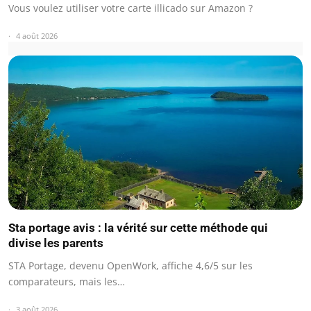
Vous voulez utiliser votre carte illicado sur Amazon ?
4 août 2026
Sta portage avis : la vérité sur cette méthode qui
divise les parents
STA Portage, devenu OpenWork, affiche 4,6/5 sur les
comparateurs, mais les…
3 août 2026