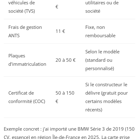
véhicules de
utilitaires ou de
€
société (TVS)
société
Frais de gestion
Fixe, non
11 €
ANTS
remboursable
Selon le modèle
Plaques
20 à 50 €
(standard ou
d'immatriculation
personnalisé)
Si le constructeur le
Certificat de
50 à 150
délivre (gratuit pour
conformité (COC)
€
certains modèles
récents)
Exemple concret : j'ai importé une BMW Série 3 de 2019 (150
CV, essence) en région Île-de-France en 2025. La carte grise