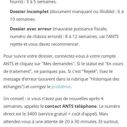
fourni) : 3 à 5 semaines.
Dossier incomplet
(document manquant ou illisible) : 6 à
10 semaines.
Dossier avec erreur
(mauvaise puissance fiscale,
numéro de châssis erroné) : 8 à 12 semaines, car l'ANTS
rejette et vous devez recommencer.
Pour suivre votre dossier, connectez-vous à votre compte
ANTS et cliquez sur "Mes demandes". Si le statut est "En cours
de traitement", ne paniquez pas. Si c'est "Rejeté", lisez le
message d'erreur (souvent dans la rubrique "Historique des
échanges") et corrigez le
problème
.
Un conseil : si vous n'avez pas de nouvelles après 4
semaines, appelez le
contact ANTS téléphone
. Le numéro
direct est le 3400 (service gratuit + coût d'appel). Mais
attendez-vous à une attente de 20 à 30 minutes. Et surtout,