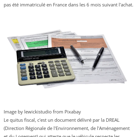
pas été immatriculé en France dans les 6 mois suivant l'achat.
Image by lewickistudio from Pixabay
Le quitus fiscal, c'est un document délivré par la DREAL
(Direction Régionale de l'Environnement, de l'Aménagement
et du Logement) qui atteste que le véhicule respecte les