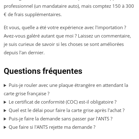
professionnel (un mandataire auto), mais comptez 150 à 300
€ de frais supplémentaires.
Et vous, quelle a été votre expérience avec l'importation ?
Avez-vous galéré autant que moi ? Laissez un commentaire,
je suis curieux de savoir si les choses se sont améliorées
depuis l'an dernier.
Questions fréquentes
Puis-je rouler avec une plaque étrangère en attendant la
carte grise française ?
Le certificat de conformité (COC) est-il obligatoire ?
Quel est le délai pour faire la carte grise après l'achat ?
Puis-je faire la demande sans passer par l'ANTS ?
Que faire si l'ANTS rejette ma demande ?