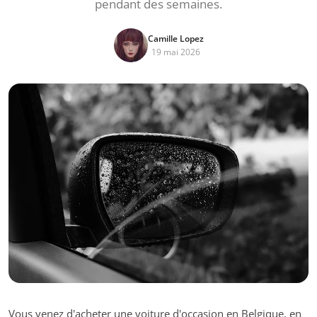
pendant des semaines.
Camille Lopez
19 mai 2026
Vous venez d'acheter une voiture d'occasion en Belgique, en