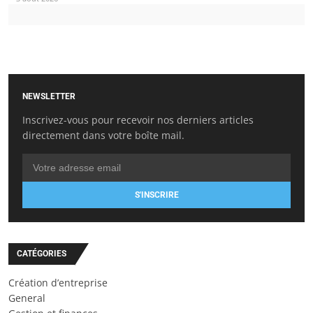
NEWSLETTER
Inscrivez-vous pour recevoir nos derniers articles
directement dans votre boîte mail.
S'INSCRIRE
CATÉGORIES
Création d’entreprise
General