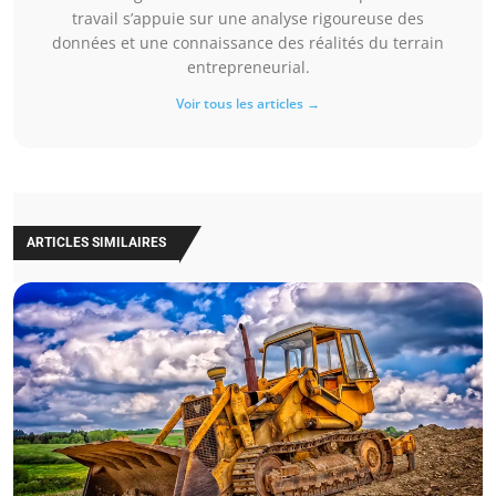
travail s’appuie sur une analyse rigoureuse des
données et une connaissance des réalités du terrain
entrepreneurial.
Voir tous les articles →
ARTICLES SIMILAIRES