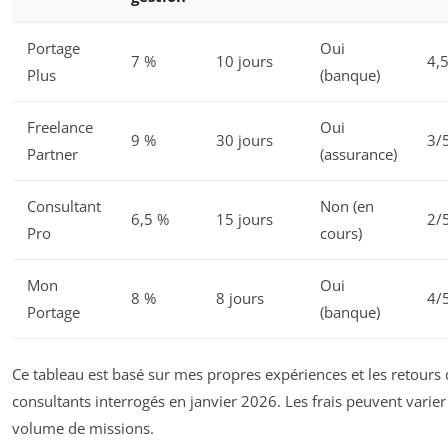
Portage
Oui
7 %
10 jours
4,
Plus
(banque)
Freelance
Oui
9 %
30 jours
3/
Partner
(assurance)
Consultant
Non (en
6,5 %
15 jours
2/
Pro
cours)
Mon
Oui
8 %
8 jours
4/
Portage
(banque)
Ce tableau est basé sur mes propres expériences et les retours
consultants interrogés en janvier 2026. Les frais peuvent varier
volume de missions.