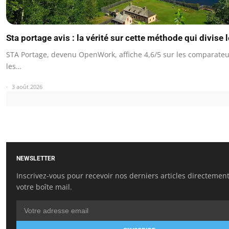
Sta portage avis : la vérité sur cette méthode qui divise 
STA Portage, devenu OpenWork, affiche 4,6/5 sur les comparateu
les…
3 août 2026
NEWSLETTER
Inscrivez-vous pour recevoir nos derniers articles directemen
votre boîte mail.