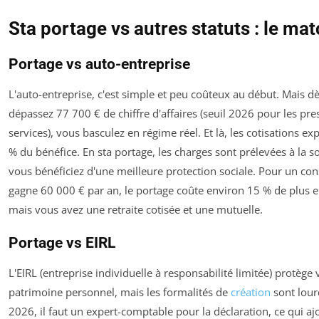
Sta portage vs autres statuts : le ma
Portage vs auto-entreprise
L'auto-entreprise, c'est simple et peu coûteux au début. Mais d
dépassez 77 700 € de chiffre d'affaires (seuil 2026 pour les pre
services), vous basculez en régime réel. Et là, les cotisations ex
% du bénéfice. En sta portage, les charges sont prélevées à la s
vous bénéficiez d'une meilleure protection sociale. Pour un con
gagne 60 000 € par an, le portage coûte environ 15 % de plus e
mais vous avez une retraite cotisée et une mutuelle.
Portage vs EIRL
L'EIRL (entreprise individuelle à responsabilité limitée) protège 
patrimoine personnel, mais les formalités de
création
sont lour
2026, il faut un expert-comptable pour la déclaration, ce qui aj