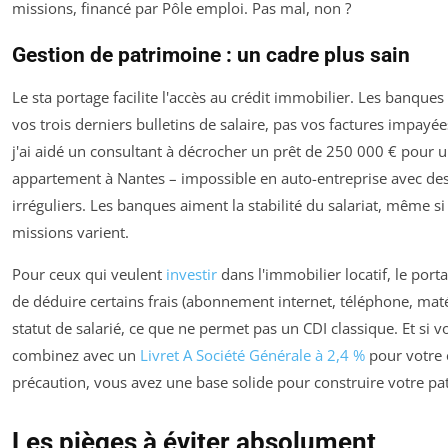
missions, financé par Pôle emploi. Pas mal, non ?
Gestion de patrimoine : un cadre plus sain
Le sta portage facilite l'accès au crédit immobilier. Les banques
vos trois derniers bulletins de salaire, pas vos factures impayé
j'ai aidé un consultant à décrocher un prêt de 250 000 € pour 
appartement à Nantes – impossible en auto-entreprise avec de
irréguliers. Les banques aiment la stabilité du salariat, même si
missions varient.
Pour ceux qui veulent
investir
dans l'immobilier locatif, le por
de déduire certains frais (abonnement internet, téléphone, matér
statut de salarié, ce que ne permet pas un CDI classique. Et si v
combinez avec un
Livret A Société Générale à 2,4 %
pour votre 
précaution, vous avez une base solide pour construire votre pa
Les pièges à éviter absolument