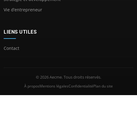
Vie d’entrepreneur
LIENS UTILES
Contact
© 2026 Aecme. Tous droits réservés.
À propos
Mentions légales
Confidentialité
Plan du site