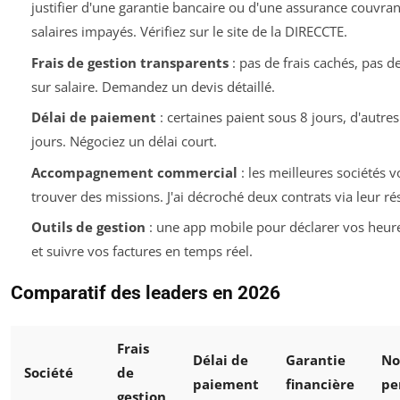
justifier d'une garantie bancaire ou d'une assurance couvran
salaires impayés. Vérifiez sur le site de la DIRECCTE.
Frais de gestion transparents
: pas de frais cachés, pas d
sur salaire. Demandez un devis détaillé.
Délai de paiement
: certaines paient sous 8 jours, d'autre
jours. Négociez un délai court.
Accompagnement commercial
: les meilleures sociétés v
trouver des missions. J'ai décroché deux contrats via leur ré
Outils de gestion
: une app mobile pour déclarer vos heures
et suivre vos factures en temps réel.
Comparatif des leaders en 2026
Frais
Délai de
Garantie
No
Société
de
paiement
financière
pe
gestion