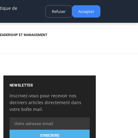
itique de
Refuser
Accepter
LEADERSHIP ET MANAGEMENT
NEWSLETTER
Inscrivez-vous pour recevoir nos
derniers articles directement dans
votre boîte mail.
S'INSCRIRE