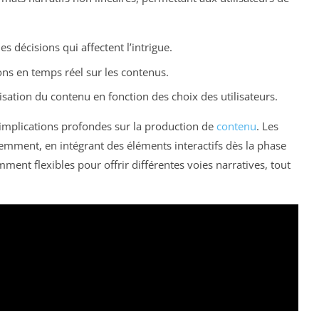
es décisions qui affectent l’intrigue.
s en temps réel sur les contenus.
sation du contenu en fonction des choix des utilisateurs.
s implications profondes sur la production de
contenu
. Les
mment, en intégrant des éléments interactifs dès la phase
mment flexibles pour offrir différentes voies narratives, tout