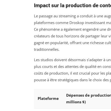
Impact sur la production de con
Le passage au streaming a conduit à une aug
plateformes comme Droskop investissant mass
Ce phénomène a également engendré une diver
créateurs de tous horizons de partager leur v
gagné en popularité, offrant une richesse cul
traditionnelles.
Les studios doivent désormais s’adapter à un
plus courts et des attentes de qualité en con
coûts de production, il est crucial pour les p
pousse à être stratégiques dans le choix des p
Dépenses de production
Plateforme
millions $)