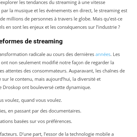
d’explorer les tendances du streaming à une vitesse
t par la musique et les événements en direct, le streaming est
 de millions de personnes à travers le globe. Mais qu’est-ce
s en sont les enjeux et les conséquences sur l’industrie ?
teformes de streaming
ansformation radicale au cours des dernières
années
. Les
 ont non seulement modifié notre façon de regarder la
i les attentes des consommateurs. Auparavant, les chaînes de
 sur le contenu, mais aujourd’hui, la diversité et
mme Droskop ont bouleversé cette dynamique.
ous voulez, quand vous voulez.
ries, en passant par des documentaires.
tions basées sur vos préférences.
facteurs. D’une part, l’essor de la technologie mobile a