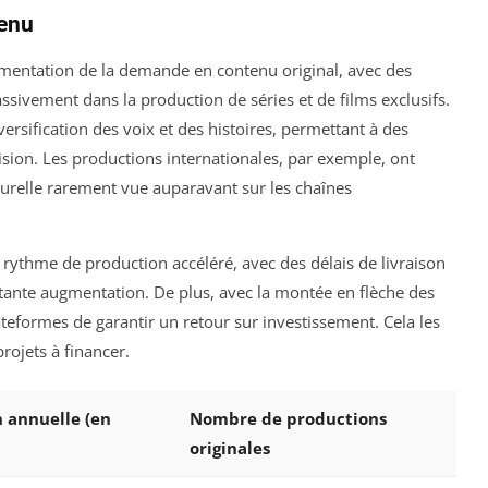
tenu
mentation de la demande en contenu original, avec des
ivement dans la production de séries et de films exclusifs.
sification des voix et des histoires, permettant à des
ision. Les productions internationales, par exemple, ont
turelle rarement vue auparavant sur les chaînes
 rythme de production accéléré, avec des délais de livraison
stante augmentation. De plus, avec la montée en flèche des
lateformes de garantir un retour sur investissement. Cela les
rojets à financer.
 annuelle (en
Nombre de productions
originales