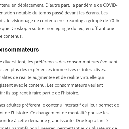
ntenu en déplacement. D’autre part, la pandémie de COVID-
ntation notable du temps passé devant les écrans. Les
ts, le visionnage de contenu en streaming a grimpé de 70 %
e que Droskop a su tirer son épingle du jeu, en offrant une
de contenus.
 consommateurs
e diversifient, les préférences des consommateurs évoluent
us en plus des expériences immersives et interactives.
ités de réalité augmentée et de réalité virtuelle qui
agissent avec le contenu. Les consommateurs veulent
 ils aspirent à faire partie de l’histoire.
s adultes préfèrent le contenu interactif qui leur permet de
nt de l’histoire. Ce changement de mentalité pousse les
ondre à cette demande grandissante. Droskop a lancé
rmats narratifs non linéaires, permettant aux utilisateurs de