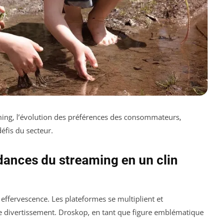
ming, l’évolution des préférences des consommateurs,
défis du secteur.
ndances du streaming en un clin
 effervescence. Les plateformes se multiplient et
 divertissement. Droskop, en tant que figure emblématique