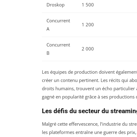
Droskop
1 500
Concurrent
1 200
A
Concurrent
2 000
B
Les équipes de production doivent également 
créer un contenu pertinent. Les récits qui ab
droits humains, trouvent un écho particulie
gagné en popularité grâce à ses productions q
Les défis du secteur du streamin
Malgré cette effervescence, l’industrie du st
les plateformes entraîne une guerre des prix, 