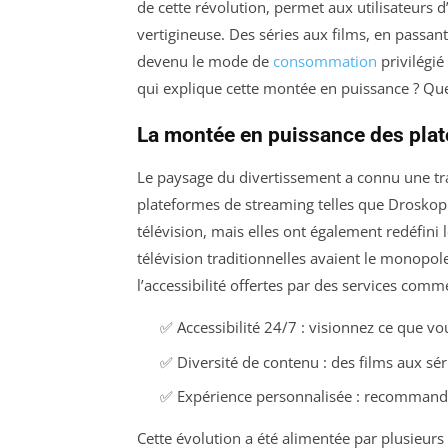
de cette révolution, permet aux utilisateurs 
vertigineuse. Des séries aux films, en passan
devenu le mode de
consommation
privilégié
qui explique cette montée en puissance ? Quel
La montée en puissance des pla
Le paysage du divertissement a connu une tr
plateformes de streaming telles que Droskop
télévision, mais elles ont également redéfin
télévision traditionnelles avaient le monopole
l’accessibilité offertes par des services co
✅ Accessibilité 24/7 : visionnez ce que v
✅ Diversité de contenu : des films aux sé
✅ Expérience personnalisée : recommanda
Cette évolution a été alimentée par plusieurs 