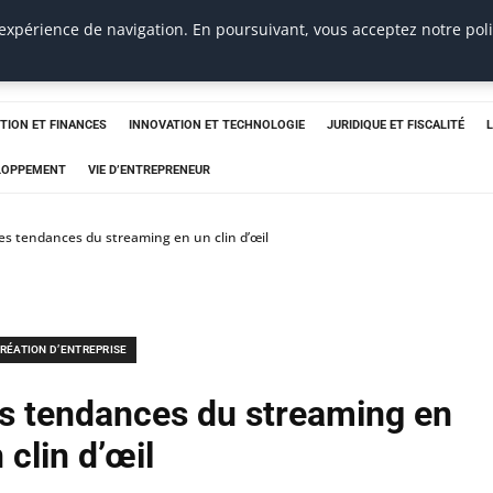
 expérience de navigation. En poursuivant, vous acceptez notre pol
TION ET FINANCES
INNOVATION ET TECHNOLOGIE
JURIDIQUE ET FISCALITÉ
ELOPPEMENT
VIE D’ENTREPRENEUR
les tendances du streaming en un clin d’œil
RÉATION D’ENTREPRISE
es tendances du streaming en
 clin d’œil