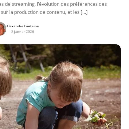
s de streaming, l’évolution des préférences des
ur la production de contenu, et les […]
Alexandre Fontaine
8 janvier 2026