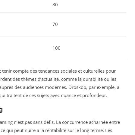
80
70
100
tenir compte des tendances sociales et culturelles pour
ordent des thèmes d’actualité, comme la durabilité ou les
r auprès des audiences modernes. Droskop, par exemple, a
ui traitent de ces sujets avec nuance et profondeur.
g
reaming n’est pas sans défis. La concurrence acharnée entre
ce qui peut nuire à la rentabilité sur le long terme. Les