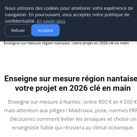
Aecme
Nous utilisons des cookies pour améliorer votre expérience de
navigation. En poursuivant, vous acceptez notre politique de
confidentialité.
En savoir plus
Refuser
Accepter
Accueil
Enseigne sur mesure région nantaise : votre projet en 2026 clé en main
Enseigne sur mesure région nantaise
votre projet en 2026 clé en main
Enseigne sur mesure à Nantes : entre 800 € et 4 500 €
mais attention aux pièges ! Matériaux, pose, normes ERP
Découvrez comment éviter les arnaques et choisir un
enseigniste fiable qui résistera au climat océanique.