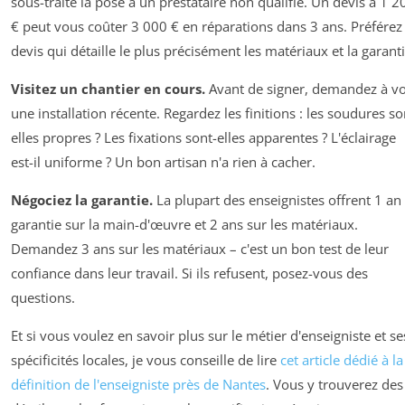
sous-traite la pose à un prestataire non qualifié. Un devis à 1 2
€ peut vous coûter 3 000 € en réparations dans 3 ans. Préférez 
devis qui détaille le plus précisément les matériaux et la garanti
Visitez un chantier en cours.
Avant de signer, demandez à vo
une installation récente. Regardez les finitions : les soudures so
elles propres ? Les fixations sont-elles apparentes ? L'éclairage
est-il uniforme ? Un bon artisan n'a rien à cacher.
Négociez la garantie.
La plupart des enseignistes offrent 1 an
garantie sur la main-d'œuvre et 2 ans sur les matériaux.
Demandez 3 ans sur les matériaux – c'est un bon test de leur
confiance dans leur travail. Si ils refusent, posez-vous des
questions.
Et si vous voulez en savoir plus sur le métier d'enseigniste et se
spécificités locales, je vous conseille de lire
cet article dédié à la
définition de l'enseigniste près de Nantes
. Vous y trouverez des