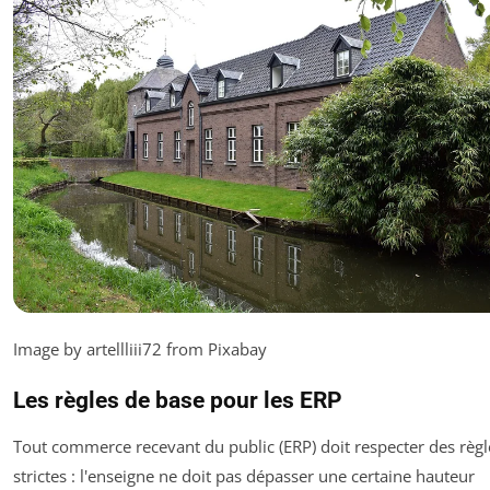
Image by artellliii72 from Pixabay
Les règles de base pour les ERP
Tout commerce recevant du public (ERP) doit respecter des règl
strictes : l'enseigne ne doit pas dépasser une certaine hauteur