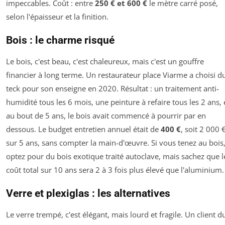
impeccables. Coût : entre
250 € et 600 €
le mètre carré posé,
selon l'épaisseur et la finition.
Bois : le charme risqué
Le bois, c'est beau, c'est chaleureux, mais c'est un gouffre
financier à long terme. Un restaurateur place Viarme a choisi d
teck pour son enseigne en 2020. Résultat : un traitement anti-
humidité tous les 6 mois, une peinture à refaire tous les 2 ans, 
au bout de 5 ans, le bois avait commencé à pourrir par en
dessous. Le budget entretien annuel était de
400 €
, soit 2 000 
sur 5 ans, sans compter la main-d'œuvre. Si vous tenez au bois
optez pour du bois exotique traité autoclave, mais sachez que l
coût total sur 10 ans sera 2 à 3 fois plus élevé que l'aluminium.
Verre et plexiglas : les alternatives
Le verre trempé, c'est élégant, mais lourd et fragile. Un client d