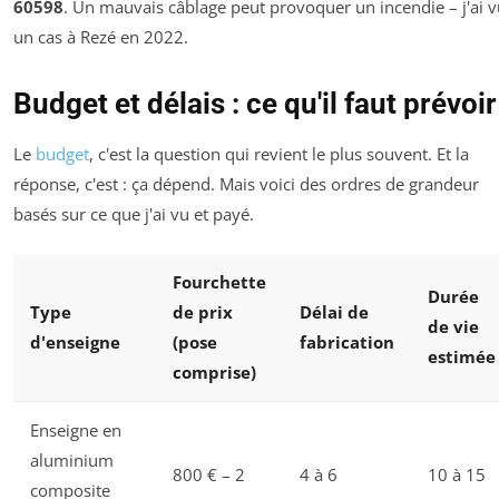
60598
. Un mauvais câblage peut provoquer un incendie – j'ai 
un cas à Rezé en 2022.
Budget et délais : ce qu'il faut prévoir
Le
budget
, c'est la question qui revient le plus souvent. Et la
réponse, c'est : ça dépend. Mais voici des ordres de grandeur
basés sur ce que j'ai vu et payé.
Fourchette
Durée
Type
de prix
Délai de
de vie
d'enseigne
(pose
fabrication
estimée
comprise)
Enseigne en
aluminium
800 € – 2
4 à 6
10 à 15
composite