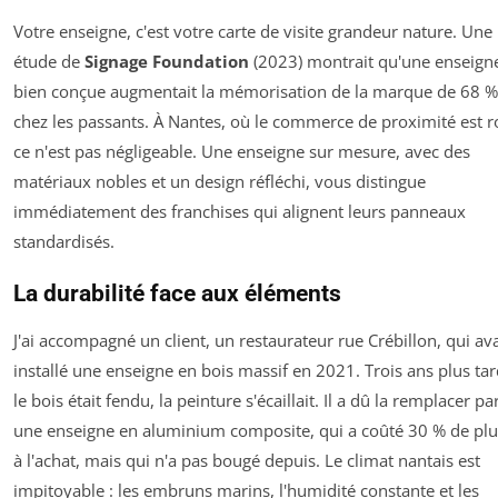
Votre enseigne, c'est votre carte de visite grandeur nature. Une
étude de
Signage Foundation
(2023) montrait qu'une enseign
bien conçue augmentait la mémorisation de la marque de 68 %
chez les passants. À Nantes, où le commerce de proximité est ro
ce n'est pas négligeable. Une enseigne sur mesure, avec des
matériaux nobles et un design réfléchi, vous distingue
immédiatement des franchises qui alignent leurs panneaux
standardisés.
La durabilité face aux éléments
J'ai accompagné un client, un restaurateur rue Crébillon, qui ava
installé une enseigne en bois massif en 2021. Trois ans plus tar
le bois était fendu, la peinture s'écaillait. Il a dû la remplacer pa
une enseigne en aluminium composite, qui a coûté 30 % de plu
à l'achat, mais qui n'a pas bougé depuis. Le climat nantais est
impitoyable : les embruns marins, l'humidité constante et les