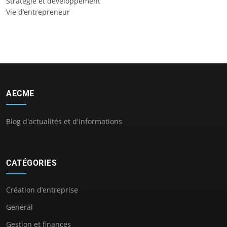
Stratégie et développement
Vie d’entrepreneur
AECME
Blog d'actualités et d'informations
CATÉGORIES
Création d’entreprise
General
Gestion et finances