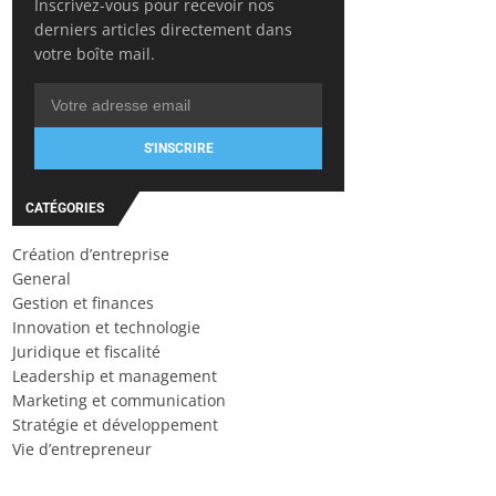
Inscrivez-vous pour recevoir nos
derniers articles directement dans
votre boîte mail.
S'INSCRIRE
CATÉGORIES
Création d’entreprise
General
Gestion et finances
Innovation et technologie
Juridique et fiscalité
Leadership et management
Marketing et communication
Stratégie et développement
Vie d’entrepreneur