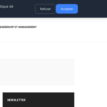
itique de
Refuser
Accepter
LEADERSHIP ET MANAGEMENT
NEWSLETTER