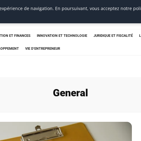
 expérience de navigation. En poursuivant, vous acceptez notre pol
TION ET FINANCES
INNOVATION ET TECHNOLOGIE
JURIDIQUE ET FISCALITÉ
ELOPPEMENT
VIE D’ENTREPRENEUR
General