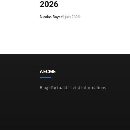
2026
Nicolas Boyer
9 juin 2026
AECME
Blog d'actualités et d'informations