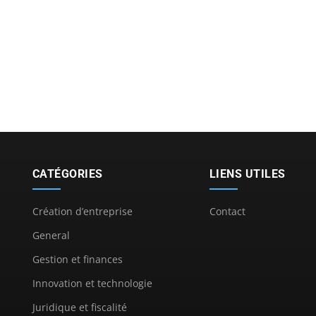
CATÉGORIES
LIENS UTILES
Création d’entreprise
Contact
General
Gestion et finances
Innovation et technologie
Juridique et fiscalité