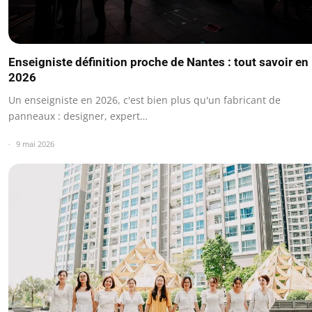
Enseigniste définition proche de Nantes : tout savoir en
2026
Un enseigniste en 2026, c'est bien plus qu'un fabricant de
panneaux : designer, expert…
9 mai 2026