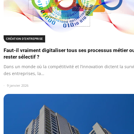
CRÉATION D’ENTREPRISE
Faut-il vraiment digitaliser tous ses processus métier o
rester sélectif ?
Dans un monde où la compétitivité et l’innovation dictent la surv
des entreprises, la…
9 janvier 2026