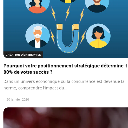
CRÉATION D’ENTREPRISE
Pourquoi votre positionnement stratégique détermine-t-
80% de votre succès ?
Dans un univers économique où la concurrence est devenue la
norme, comprendre l’impact du…
30 janvier 2026