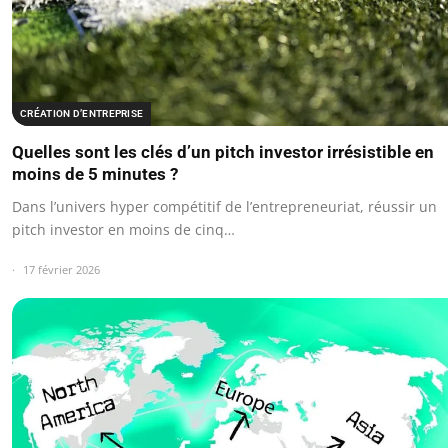
CRÉATION D’ENTREPRISE
Quelles sont les clés d’un pitch investor irrésistible en
moins de 5 minutes ?
Dans l’univers hyper compétitif de l’entrepreneuriat, réussir un
pitch investor en moins de cinq…
17 février 2026