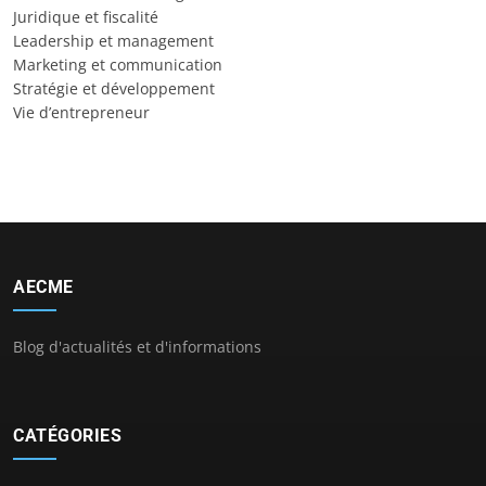
Juridique et fiscalité
Leadership et management
Marketing et communication
Stratégie et développement
Vie d’entrepreneur
AECME
Blog d'actualités et d'informations
CATÉGORIES