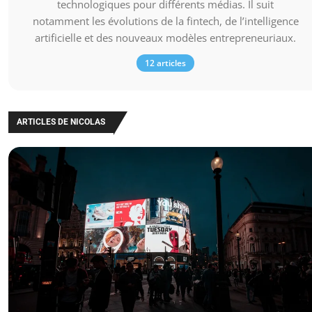
technologiques pour différents médias. Il suit
notamment les évolutions de la fintech, de l’intelligence
artificielle et des nouveaux modèles entrepreneuriaux.
12 articles
ARTICLES DE NICOLAS