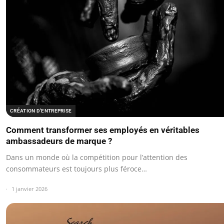
CRÉATION D’ENTREPRISE
Comment transformer ses employés en véritables
ambassadeurs de marque ?
Dans un monde où la compétition pour l’attention des
consommateurs est toujours plus féroce…
1 janvier 2026