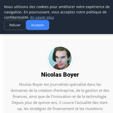
Aecme
Nous utilisons des cookies pour améliorer votre expérience de
navigation. En poursuivant, vous acceptez notre politique de
confidentialité.
En savoir plus
Refuser
Accepter
Accueil
Nicolas Boyer
Nicolas Boyer
Nicolas Boyer est journaliste spécialisé dans les
domaines de la création d’entreprise, de la gestion et des
finances, ainsi que de l’innovation et de la technologie.
Depuis plus de quinze ans, il couvre l’actualité des start-
up, les stratégies de financement et les mutations