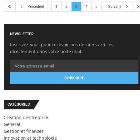
Précédent
1
2
3
4
5
Suivant
NEWSLETTER
Inscrivez-vous pour recevoir nos derniers articles
directement dans votre boîte mail.
S'INSCRIRE
CATÉGORIES
Création d’entreprise
General
Gestion et finances
Innovation et technologie