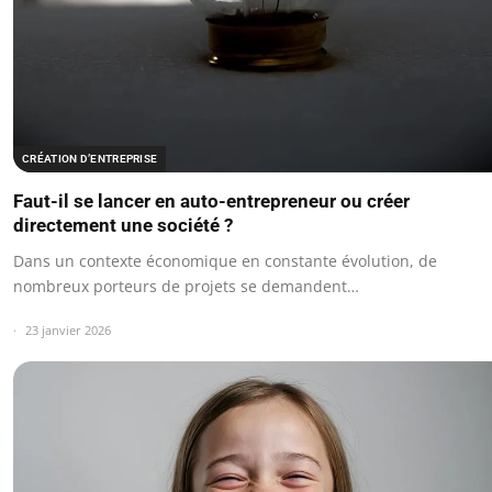
CRÉATION D’ENTREPRISE
Faut-il se lancer en auto-entrepreneur ou créer
directement une société ?
Dans un contexte économique en constante évolution, de
nombreux porteurs de projets se demandent…
23 janvier 2026