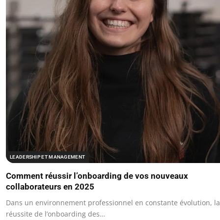
LEADERSHIP ET MANAGEMENT
Comment réussir l’onboarding de vos nouveaux
collaborateurs en 2025
Dans un environnement professionnel en constante évolution, la
réussite de l’onboarding des…