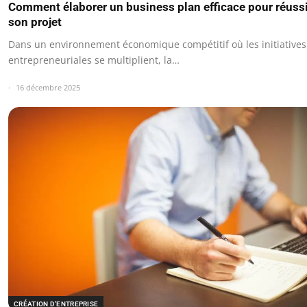
Comment élaborer un business plan efficace pour réussi
son projet
Dans un environnement économique compétitif où les initiatives
entrepreneuriales se multiplient, la…
16 décembre 2025
CRÉATION D’ENTREPRISE