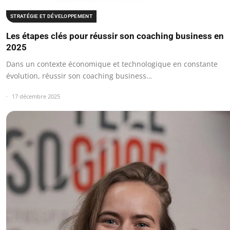
STRATÉGIE ET DÉVELOPPEMENT
Les étapes clés pour réussir son coaching business en
2025
Dans un contexte économique et technologique en constante
évolution, réussir son coaching business…
17 décembre 2025