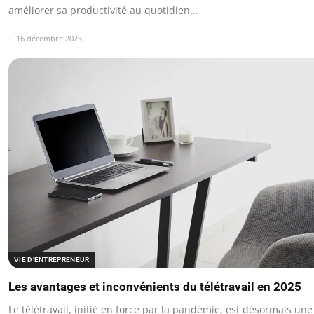
améliorer sa productivité au quotidien…
16 décembre 2025
VIE D’ENTREPRENEUR
Les avantages et inconvénients du télétravail en 2025
Le télétravail, initié en force par la pandémie, est désormais une