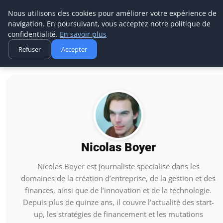
Aecme
Nous utilisons des cookies pour améliorer votre expérience de
navigation. En poursuivant, vous acceptez notre politique de
confidentialité.
En savoir plus
Refuser
Accepter
Accueil
Nicolas Boyer
Nicolas Boyer
Nicolas Boyer est journaliste spécialisé dans les
domaines de la création d’entreprise, de la gestion et des
finances, ainsi que de l’innovation et de la technologie.
Depuis plus de quinze ans, il couvre l’actualité des start-
up, les stratégies de financement et les mutations