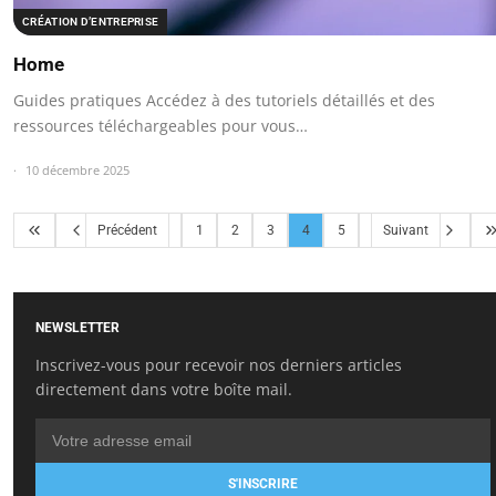
CRÉATION D’ENTREPRISE
Home
Guides pratiques Accédez à des tutoriels détaillés et des
ressources téléchargeables pour vous…
10 décembre 2025
Précédent
1
2
3
4
5
Suivant
NEWSLETTER
Inscrivez-vous pour recevoir nos derniers articles
directement dans votre boîte mail.
S'INSCRIRE