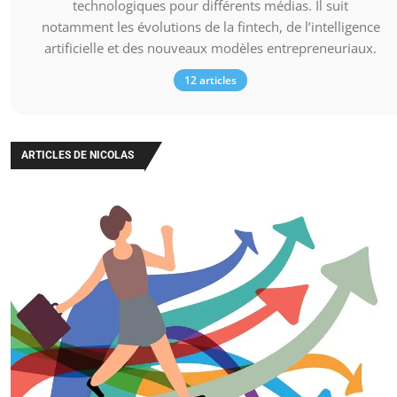
technologiques pour différents médias. Il suit
notamment les évolutions de la fintech, de l’intelligence
artificielle et des nouveaux modèles entrepreneuriaux.
12 articles
ARTICLES DE NICOLAS