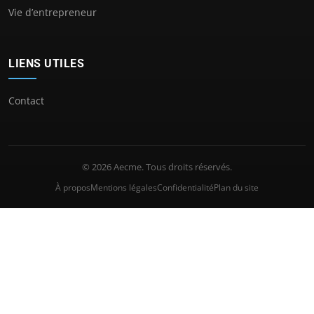
Vie d’entrepreneur
LIENS UTILES
Contact
© 2026 Aecme. Tous droits réservés.
À propos
Mentions légales
Confidentialité
Plan du site