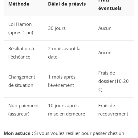
Méthode
Délai de préavis
éventuels
Loi Hamon
30 jours
Aucun
(après 1 an)
Résiliation à
2 mois avant la
Aucun
l'échéance
date
Frais de
Changement
1 mois après
dossier (10-20
de situation
l'événement
€)
Non-paiement
10 jours après
Frais de
(assureur)
mise en demeure
recouvrement
Mon astuce :
Si vous voulez résilier pour passer chez un