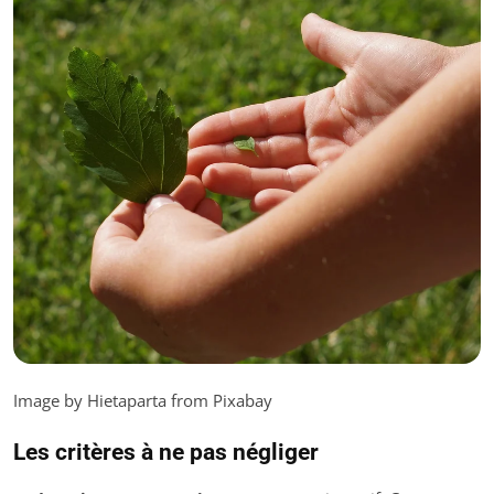
Image by Hietaparta from Pixabay
Les critères à ne pas négliger