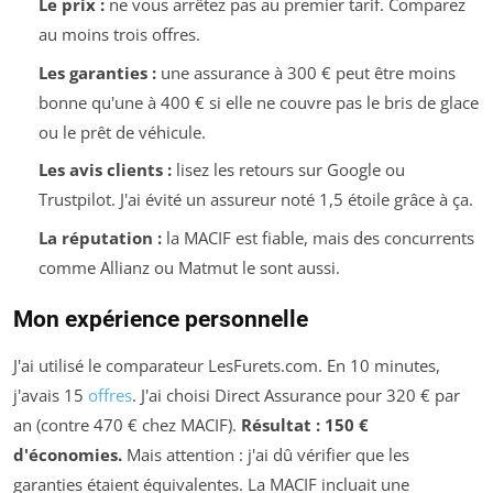
Le prix :
ne vous arrêtez pas au premier tarif. Comparez
au moins trois offres.
Les garanties :
une assurance à 300 € peut être moins
bonne qu'une à 400 € si elle ne couvre pas le bris de glace
ou le prêt de véhicule.
Les avis clients :
lisez les retours sur Google ou
Trustpilot. J'ai évité un assureur noté 1,5 étoile grâce à ça.
La réputation :
la MACIF est fiable, mais des concurrents
comme Allianz ou Matmut le sont aussi.
Mon expérience personnelle
J'ai utilisé le comparateur LesFurets.com. En 10 minutes,
j'avais 15
offres
. J'ai choisi Direct Assurance pour 320 € par
an (contre 470 € chez MACIF).
Résultat : 150 €
d'économies.
Mais attention : j'ai dû vérifier que les
garanties étaient équivalentes. La MACIF incluait une