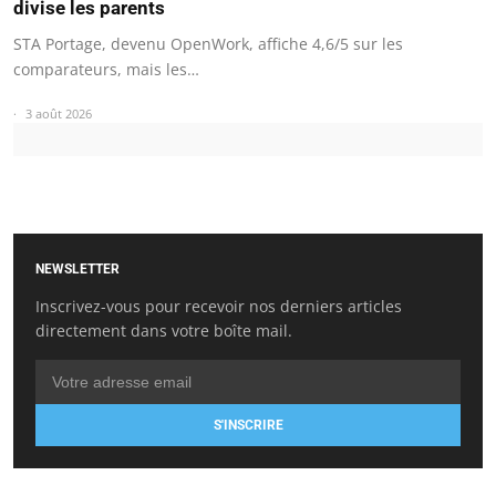
divise les parents
STA Portage, devenu OpenWork, affiche 4,6/5 sur les
comparateurs, mais les…
3 août 2026
NEWSLETTER
Inscrivez-vous pour recevoir nos derniers articles
directement dans votre boîte mail.
S'INSCRIRE