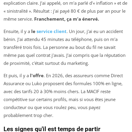
explication claire. J'ai appelé, on m'a parlé d'« inflation » et de
« sinistralité ». Résultat : j'ai payé 80 € de plus par an pour le
même service.
Franchement, ça m'a énervé.
Ensuite, il y a
le
service client
. Un jour, j'ai eu un accident
bénin. J'ai attendu 45 minutes au téléphone, puis on m'a
transféré trois fois. La personne au bout du fil ne savait
même pas quel contrat j'avais. J'ai compris que la réputation
de proximité, c'était surtout du marketing.
Et puis, il y a
l'offre
. En 2026, des assureurs comme Direct
Assurance ou Luko proposent des formules 100% en ligne,
avec des tarifs 20 à 30% moins chers. La MACIF reste
compétitive sur certains profils, mais si vous êtes jeune
conducteur ou que vous roulez peu, vous payez
probablement trop cher.
Les signes qu'il est temps de partir