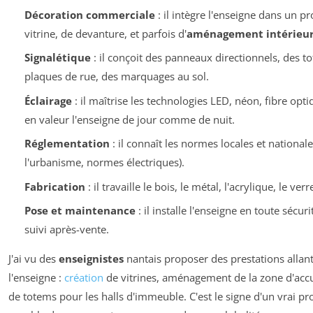
Décoration commerciale
: il intègre l'enseigne dans un pr
vitrine, de devanture, et parfois d'
aménagement intérieu
Signalétique
: il conçoit des panneaux directionnels, des t
plaques de rue, des marquages au sol.
Éclairage
: il maîtrise les technologies LED, néon, fibre opt
en valeur l'enseigne de jour comme de nuit.
Réglementation
: il connaît les normes locales et nationa
l'urbanisme, normes électriques).
Fabrication
: il travaille le bois, le métal, l'acrylique, le ve
Pose et maintenance
: il installe l'enseigne en toute sécur
suivi après-vente.
J'ai vu des
enseignistes
nantais proposer des prestations allant
l'enseigne :
création
de vitrines, aménagement de la zone d'accu
de totems pour les halls d'immeuble. C'est le signe d'un vrai pr