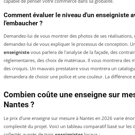
capable de penser votre commerce dans sa globalité.
Comment évaluer le niveau d'un enseigniste a
l'embaucher ?
Demandez-lui de vous montrer des photos de ses réalisations, 
demandez-lui de vous expliquer le processus de conception. U
enseigniste
vous parlera de l'analyse de la façade, des contrai
réglementaires, des choix de matériaux. Il vous montrera des
des croquis. Un mauvais prestataire vous montrera un catalogu
demandera de choisir une police et une couleur. La différence e
Combien coûte une enseigne sur me
Nantes ?
Le prix d'une enseigne sur mesure à Nantes en 2026 varie éno
complexité du projet. Voici un tableau comparatif basé sur les d
collectés auprès de trois
enseignistes
locaux :