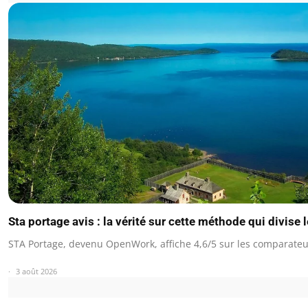
Sta portage avis : la vérité sur cette méthode qui divise 
STA Portage, devenu OpenWork, affiche 4,6/5 sur les comparateu
3 août 2026