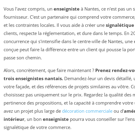
Vous l'avez compris, un
enseigniste
à Nantes, ce n'est pas un 
fournisseur. C'est un partenaire qui comprend votre commerce, 
et les contraintes locales. Il vous aide à créer une
signalétique
clients, respecte la réglementation, et dure dans le temps. En 2
concurrence qui s'intensifie dans le centre-ville de Nantes, une
conçue peut faire la différence entre un client qui pousse la port
passe son chemin.
Alors, concrètement, que faire maintenant ?
Prenez rendez-vo
trois enseignistes nantais.
Demandez-leur un devis détaillé, u
votre façade, et des références de projets similaires au vôtre.
choisissez pas uniquement sur le prix. Regardez la qualité des 
pertinence des propositions, et la capacité à comprendre votre 
avez un projet plus large de
décoration commerciale
ou d'
amé
intérieur
, un bon
enseigniste
pourra vous conseiller sur l'en
signalétique de votre commerce.