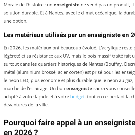
Morale de l'histoire : un
enseigniste
ne vend pas un produit, i
solution durable. Et à Nantes, avec le climat océanique, la durabi
une option.
Les matériaux utilisés par un enseigniste en 
En 2026, les matériaux ont beaucoup évolué. L'acrylique reste 
légèreté et sa résistance aux UV, mais le bois massif traité fait 
surtout dans les quartiers historiques de Nantes (Bouffay, Decré
métal (aluminium brossé, acier corten) est prisé pour les ense
le néon LED, plus économe et plus durable que le néon au gaz,
marché de l'éclairage. Un bon
enseigniste
saura vous conseille
adapté à votre façade et à votre
budget
, tout en respectant la c
devantures de la ville.
Pourquoi faire appel à un enseignist
en 2026 ?