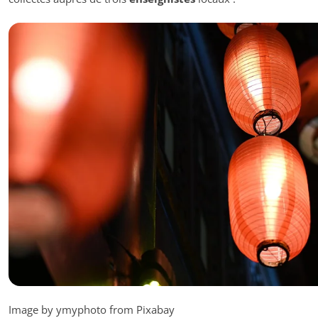
Image by ymyphoto from Pixabay