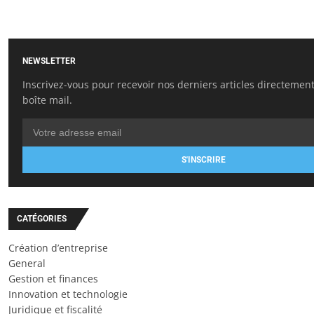
NEWSLETTER
Inscrivez-vous pour recevoir nos derniers articles directemen
boîte mail.
S'INSCRIRE
CATÉGORIES
Création d’entreprise
General
Gestion et finances
Innovation et technologie
Juridique et fiscalité