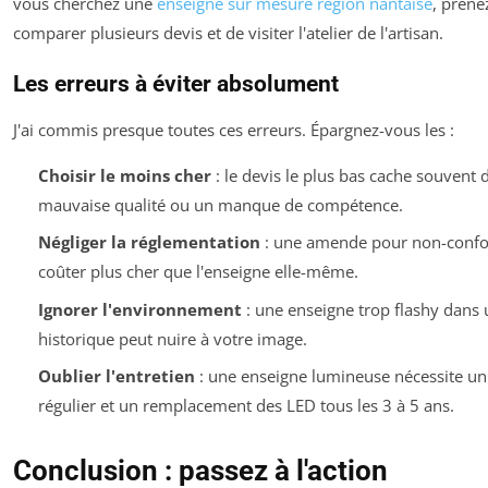
vous cherchez une
enseigne sur mesure région nantaise
, prene
comparer plusieurs devis et de visiter l'atelier de l'artisan.
Les erreurs à éviter absolument
J'ai commis presque toutes ces erreurs. Épargnez-vous les :
Choisir le moins cher
: le devis le plus bas cache souvent
mauvaise qualité ou un manque de compétence.
Négliger la réglementation
: une amende pour non-confo
coûter plus cher que l'enseigne elle-même.
Ignorer l'environnement
: une enseigne trop flashy dans 
historique peut nuire à votre image.
Oublier l'entretien
: une enseigne lumineuse nécessite un
régulier et un remplacement des LED tous les 3 à 5 ans.
Conclusion : passez à l'action