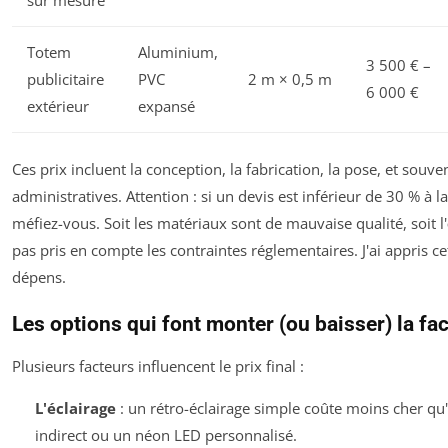
sur mesure
Totem
Aluminium,
3 500 € –
publicitaire
PVC
2 m × 0,5 m
6 000 €
extérieur
expansé
Ces prix incluent la conception, la fabrication, la pose, et souv
administratives. Attention : si un devis est inférieur de 30 % à 
méfiez-vous. Soit les matériaux sont de mauvaise qualité, soit l'
pas pris en compte les contraintes réglementaires. J'ai appris c
dépens.
Les options qui font monter (ou baisser) la fa
Plusieurs facteurs influencent le prix final :
L'éclairage
: un rétro-éclairage simple coûte moins cher qu'
indirect ou un néon LED personnalisé.