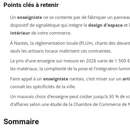
Points clés à retenir
Un
enseigniste
ne se contente pas de fabriquer un panneau 
dispositif de signalétique qui intègre le
design d'espace
et l
intérieur
de votre commerce.
À Nantes, la réglementation locale (PLUm, charte des devantur
seuls les artisans locaux maîtrisent ces contraintes.
Le prix d'une enseigne sur mesure en 2026 varie de 1 500 €
les matériaux, la complexité de la pose et l'intégration lumi
Faire appel à un
enseigniste
nantais, c'est miser sur un
art
connaît les spécificités de la ville.
Un mauvais choix d'enseigne peut coûter jusqu'à 30 % de vot
d'affaires selon une étude de la Chambre de Commerce de 
Sommaire