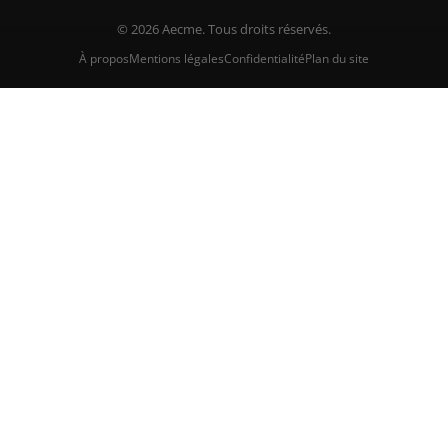
© 2026 Aecme. Tous droits réservés.
À propos
Mentions légales
Confidentialité
Plan du site