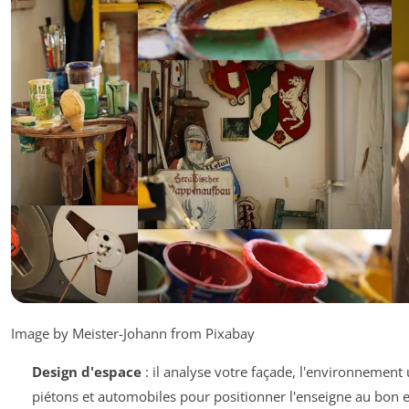
Image by Meister-Johann from Pixabay
Design d'espace
: il analyse votre façade, l'environnement u
piétons et automobiles pour positionner l'enseigne au bon e