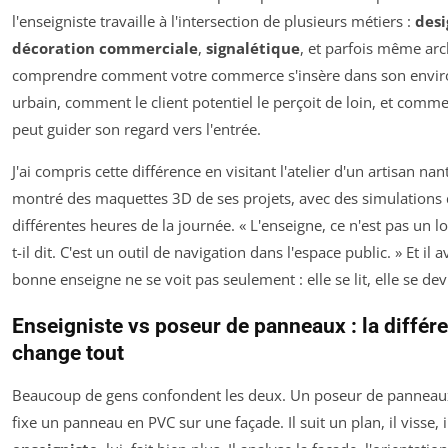
l'enseigniste travaille à l'intersection de plusieurs métiers :
desi
décoration commerciale
,
signalétique
, et parfois même arch
comprendre comment votre commerce s'insère dans son envi
urbain, comment le client potentiel le perçoit de loin, et comme
peut guider son regard vers l'entrée.
J'ai compris cette différence en visitant l'atelier d'un artisan nant
montré des maquettes 3D de ses projets, avec des simulations 
différentes heures de la journée. « L'enseigne, ce n'est pas un l
t-il dit. C'est un outil de navigation dans l'espace public. » Et il 
bonne enseigne ne se voit pas seulement : elle se lit, elle se devin
Enseigniste vs poseur de panneaux : la différ
change tout
Beaucoup de gens confondent les deux. Un poseur de panneaux, 
fixe un panneau en PVC sur une façade. Il suit un plan, il visse, i