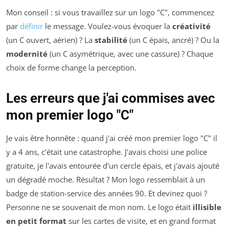
Mon conseil : si vous travaillez sur un logo "C", commencez
par
définir
le message. Voulez-vous évoquer la
créativité
(un C ouvert, aérien) ? La
stabilité
(un C épais, ancré) ? Ou la
modernité
(un C asymétrique, avec une cassure) ? Chaque
choix de forme change la perception.
Les erreurs que j'ai commises avec
mon premier logo "C"
Je vais être honnête : quand j'ai créé mon premier logo "C" il
y a 4 ans, c'était une catastrophe. J'avais choisi une police
gratuite, je l'avais entourée d'un cercle épais, et j'avais ajouté
un dégradé moche. Résultat ? Mon logo ressemblait à un
badge de station-service des années 90. Et devinez quoi ?
Personne ne se souvenait de mon nom. Le logo était
illisible
en petit format
sur les cartes de visite, et en grand format