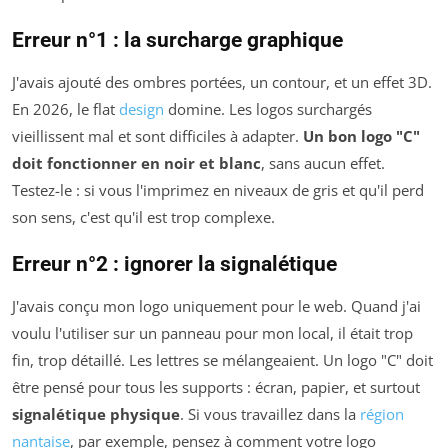
Erreur n°1 : la surcharge graphique
J'avais ajouté des ombres portées, un contour, et un effet 3D.
En 2026, le flat
design
domine. Les logos surchargés
vieillissent mal et sont difficiles à adapter.
Un bon logo "C"
doit fonctionner en noir et blanc
, sans aucun effet.
Testez-le : si vous l'imprimez en niveaux de gris et qu'il perd
son sens, c'est qu'il est trop complexe.
Erreur n°2 : ignorer la signalétique
J'avais conçu mon logo uniquement pour le web. Quand j'ai
voulu l'utiliser sur un panneau pour mon local, il était trop
fin, trop détaillé. Les lettres se mélangeaient. Un logo "C" doit
être pensé pour tous les supports : écran, papier, et surtout
signalétique physique
. Si vous travaillez dans la
région
nantaise
, par exemple, pensez à comment votre logo