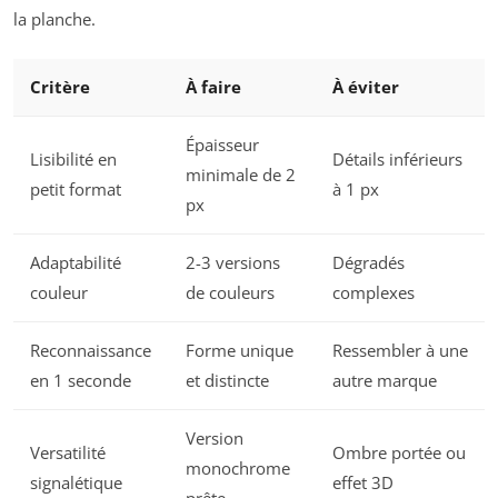
la planche.
Critère
À faire
À éviter
Épaisseur
Lisibilité en
Détails inférieurs
minimale de 2
petit format
à 1 px
px
Adaptabilité
2-3 versions
Dégradés
couleur
de couleurs
complexes
Reconnaissance
Forme unique
Ressembler à une
en 1 seconde
et distincte
autre marque
Version
Versatilité
Ombre portée ou
monochrome
signalétique
effet 3D