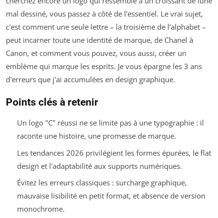
cherchez encore un logo qui ressemble à un croissant de lune
mal dessiné, vous passez à côté de l'essentiel. Le vrai sujet,
c'est comment une seule lettre – la troisième de l'alphabet –
peut incarner toute une identité de marque, de Chanel à
Canon, et comment vous pouvez, vous aussi, créer un
emblème qui marque les esprits. Je vous épargne les 3 ans
d'erreurs que j'ai accumulées en design graphique.
Points clés à retenir
Un logo "C" réussi ne se limite pas à une typographie : il
raconte une histoire, une promesse de marque.
Les tendances 2026 privilégient les formes épurées, le flat
design et l'adaptabilité aux supports numériques.
Évitez les erreurs classiques : surcharge graphique,
mauvaise lisibilité en petit format, et absence de version
monochrome.