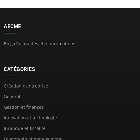
AECME
Blog d'actualités et d'informations
CATÉGORIES
Création d’entreprise
General
Gestion et finances
Innovation et technologie
Juridique et fiscalité
Leadership et management