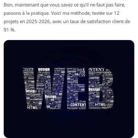
Bon, maintenant que vous savez ce qu'il ne faut pas faire,
passons à la pratique. Voici ma méthode, testée sur 12
projets en 2025-2026, avec un taux de satisfaction client de
91 %.