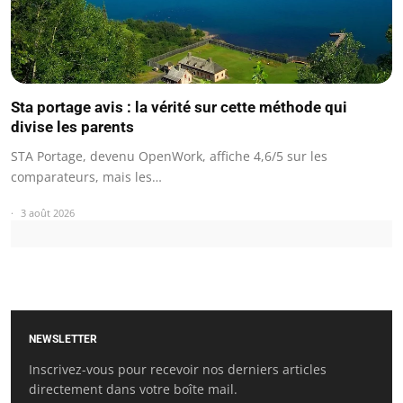
Sta portage avis : la vérité sur cette méthode qui
divise les parents
STA Portage, devenu OpenWork, affiche 4,6/5 sur les
comparateurs, mais les…
3 août 2026
NEWSLETTER
Inscrivez-vous pour recevoir nos derniers articles
directement dans votre boîte mail.