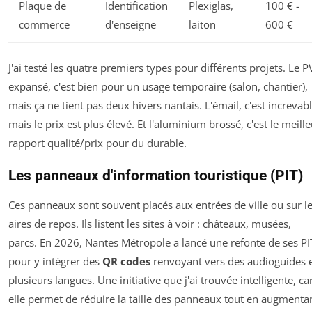
Plaque de
Identification
Plexiglas,
100 € -
commerce
d'enseigne
laiton
600 €
J'ai testé les quatre premiers types pour différents projets. Le P
expansé, c'est bien pour un usage temporaire (salon, chantier),
mais ça ne tient pas deux hivers nantais. L'émail, c'est increvabl
mais le prix est plus élevé. Et l'aluminium brossé, c'est le meille
rapport qualité/prix pour du durable.
Les panneaux d'information touristique (PIT)
Ces panneaux sont souvent placés aux entrées de ville ou sur l
aires de repos. Ils listent les sites à voir : châteaux, musées,
parcs. En 2026, Nantes Métropole a lancé une refonte de ses PI
pour y intégrer des
QR codes
renvoyant vers des audioguides 
plusieurs langues. Une initiative que j'ai trouvée intelligente, ca
elle permet de réduire la taille des panneaux tout en augmenta