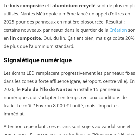
Le
bois composite
et l'
aluminium recyclé
sont de plus en pl
utilisés. Nantes Métropole a même lancé un appel d'offres en
2025 pour des panneaux en matière biosourcée. Résultat :
certains nouveaux panneaux dans le quartier de la
Création
son
en
lin composite
. Oui, du lin. Ça tient bien, mais ça coûte 20%
de plus que l'aluminium standard.
Signalétique numérique
Les écrans LED remplacent progressivement les panneaux fixes
dans les zones à forte affluence (gare, aéroport, centre-ville). En
2026, le
Pôle de l'Île de Nantes
a installé 15 panneaux
numériques qui s'adaptent en temps réel aux conditions de
trafic. Le coût ? Environ 8 000 € l'unité, mais l'impact est
immédiat.
Attention cependant : ces écrans sont sujets au vandalisme et
aux pannes. J'ai vu un écran rester figé sur "Bienvenue à Nante