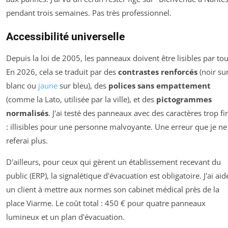
pendant trois semaines. Pas très professionnel.
Accessibilité universelle
Depuis la loi de 2005, les panneaux doivent être lisibles par tou
En 2026, cela se traduit par des
contrastes renforcés
(noir su
blanc ou
jaune
sur bleu), des
polices sans empattement
(comme la Lato, utilisée par la ville), et des
pictogrammes
normalisés
. J'ai testé des panneaux avec des caractères trop fi
: illisibles pour une personne malvoyante. Une erreur que je ne
referai plus.
D'ailleurs, pour ceux qui gèrent un établissement recevant du
public (ERP), la signalétique d'évacuation est obligatoire. J'ai aid
un client à mettre aux normes son cabinet médical près de la
place Viarme. Le coût total : 450 € pour quatre panneaux
lumineux et un plan d'évacuation.