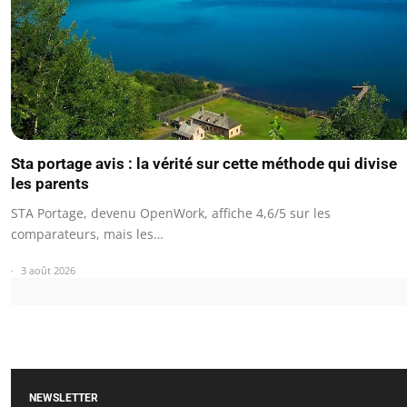
Sta portage avis : la vérité sur cette méthode qui divise
les parents
STA Portage, devenu OpenWork, affiche 4,6/5 sur les
comparateurs, mais les…
3 août 2026
NEWSLETTER