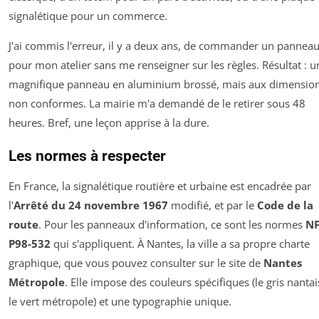
signalétique pour un commerce.
J'ai commis l'erreur, il y a deux ans, de commander un pannea
pour mon atelier sans me renseigner sur les règles. Résultat : u
magnifique panneau en aluminium brossé, mais aux dimensio
non conformes. La mairie m'a demandé de le retirer sous 48
heures. Bref, une leçon apprise à la dure.
Les normes à respecter
En France, la signalétique routière et urbaine est encadrée par
l'
Arrêté du 24 novembre 1967
modifié, et par le
Code de la
route
. Pour les panneaux d'information, ce sont les normes
N
P98-532
qui s'appliquent. À Nantes, la ville a sa propre charte
graphique, que vous pouvez consulter sur le site de
Nantes
Métropole
. Elle impose des couleurs spécifiques (le gris nantai
le vert métropole) et une typographie unique.