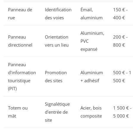
Panneau de
Identification
Émail,
150 € -
rue
des voies
aluminium
400 €
Aluminium,
Panneau
Orientation
200 € -
PVC
directionnel
vers un lieu
800 €
expansé
Panneau
d'information
Promotion
Aluminium
500 € - 1
touristique
des sites
+ adhésif
500 €
(PIT)
Signalétique
Totem ou
Acier, bois
1 500 € -
d'entrée de
mât
composite
5 000 €
site