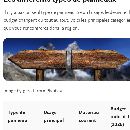
Il n'y a pas un seul type de panneau. Selon l'usage, le design et 
budget changent du tout au tout. Voici les principales catégorie
que vous rencontrerez dans la région.
Image by geralt from Pixabay
Budget
Type de
Usage
Matériau
indicatif
panneau
principal
courant
(2026)