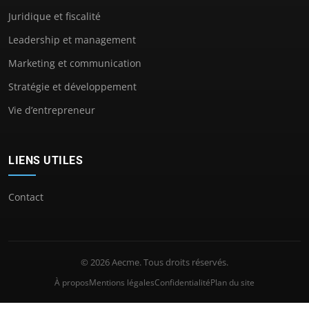
Juridique et fiscalité
Leadership et management
Marketing et communication
Stratégie et développement
Vie d’entrepreneur
LIENS UTILES
Contact
© 2026 Aecme. Tous droits réservés.
À propos
Mentions légales
Confidentialité
Plan du site