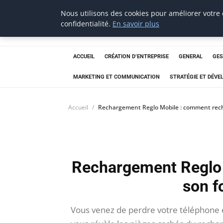
Nous utilisons des cookies pour améliorer votre
Aecme
confidentialité.
En savoir plus
ACCUEIL
CRÉATION D’ENTREPRISE
GENERAL
GES
MARKETING ET COMMUNICATION
STRATÉGIE ET DÉV
Accueil
Rechargement Reglo Mobile : comment recha
Rechargement Reglo 
son f
Vous venez de perdre votre téléphone e