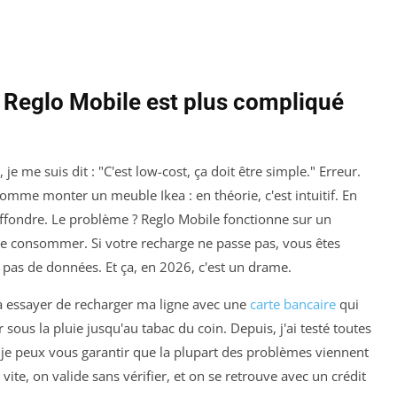
 Reglo Mobile est plus compliqué
je me suis dit : "C'est low-cost, ça doit être simple." Erreur.
omme monter un meuble Ikea : en théorie, c'est intuitif. En
'effondre. Le problème ? Reglo Mobile fonctionne sur un
e consommer. Si votre recharge ne passe pas, vous êtes
pas de données. Et ça, en 2026, c'est un drame.
 à essayer de recharger ma ligne avec une
carte bancaire
qui
r sous la pluie jusqu'au tabac du coin. Depuis, j'ai testé toutes
t je peux vous garantir que la plupart des problèmes viennent
 vite, on valide sans vérifier, et on se retrouve avec un crédit