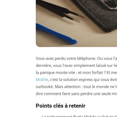
Vous avez perdu votre téléphone. Ou vous l'a
dernière, vous l'avez simplement laissé sur l
la panique monte vite : et mon forfait ? Et m
Mobile
, c'est la solution express qui vous év
surbooké. Mais attention : tout le monde ne le f
dire comment faire sans perdre une seule mi
Points clés à retenir
Le rechargement Reglo Mobile se fait en 