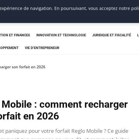
 expérience de navigation. En poursuivant, vous acceptez notre pol
TION ET FINANCES
INNOVATION ET TECHNOLOGIE
JURIDIQUE ET FISCALITÉ
ELOPPEMENT
VIE D’ENTREPRENEUR
rger son forfait en 2026
Mobile : comment recharger
orfait en 2026
t paniquez pour votre forfait Reglo Mobile ? Ce guide