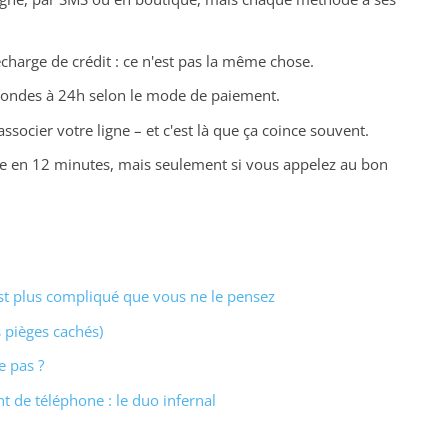
charge de crédit : ce n'est pas la même chose.
econdes à 24h selon le mode de paiement.
socier votre ligne – et c'est là que ça coince souvent.
e en 12 minutes, mais seulement si vous appelez au bon
st plus compliqué que vous ne le pensez
 pièges cachés)
e pas ?
de téléphone : le duo infernal