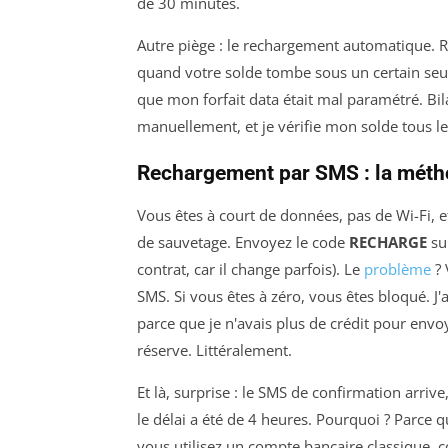
de 30 minutes.
Autre piège : le rechargement automatique.
quand votre solde tombe sous un certain seuil.
que mon forfait data était mal paramétré. Bila
manuellement, et je vérifie mon solde tous le
Rechargement par SMS : la méth
Vous êtes à court de données, pas de Wi-Fi, e
de sauvetage. Envoyez le code
RECHARGE
su
contrat, car il change parfois). Le
problème
? 
SMS. Si vous êtes à zéro, vous êtes bloqué. J'
parce que je n'avais plus de crédit pour envo
réserve. Littéralement.
Et là, surprise : le SMS de confirmation arrive
le délai a été de 4 heures. Pourquoi ? Parce
vous utilisez un compte bancaire classique, c