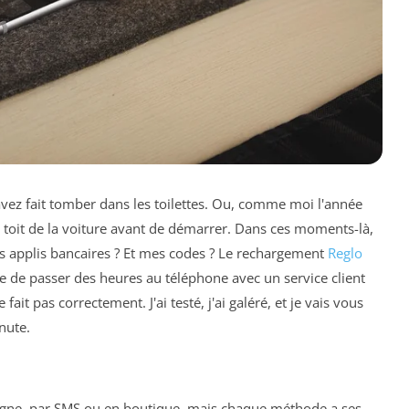
vez fait tomber dans les toilettes. Ou, comme moi l'année
e toit de la voiture avant de démarrer. Dans ces moments-là,
es applis bancaires ? Et mes codes ? Le rechargement
Reglo
ite de passer des heures au téléphone avec un service client
ait pas correctement. J'ai testé, j'ai galéré, et je vais vous
nute.
ligne, par SMS ou en boutique, mais chaque méthode a ses