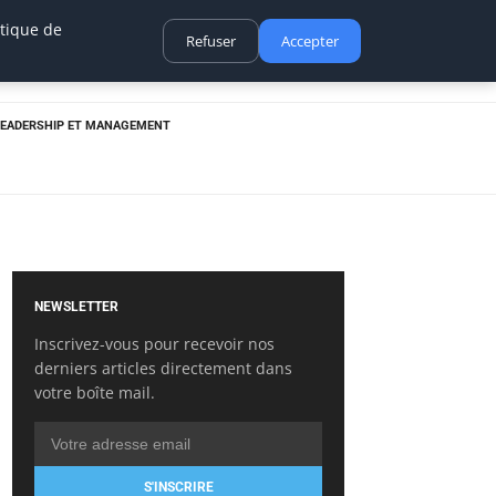
itique de
Refuser
Accepter
LEADERSHIP ET MANAGEMENT
NEWSLETTER
Inscrivez-vous pour recevoir nos
derniers articles directement dans
votre boîte mail.
S'INSCRIRE