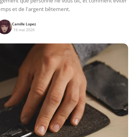
argement que personne ne vous dit, et comment éviter
emps et de l'argent bêtement.
Camille Lopez
16 mai 2026