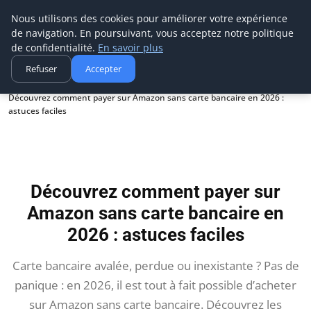
Aecme
Nous utilisons des cookies pour améliorer votre expérience
de navigation. En poursuivant, vous acceptez notre politique
de confidentialité.
En savoir plus
Refuser
Accepter
Accueil
Découvrez comment payer sur Amazon sans carte bancaire en 2026 :
astuces faciles
Découvrez comment payer sur
Amazon sans carte bancaire en
2026 : astuces faciles
Carte bancaire avalée, perdue ou inexistante ? Pas de
panique : en 2026, il est tout à fait possible d’acheter
sur Amazon sans carte bancaire. Découvrez les