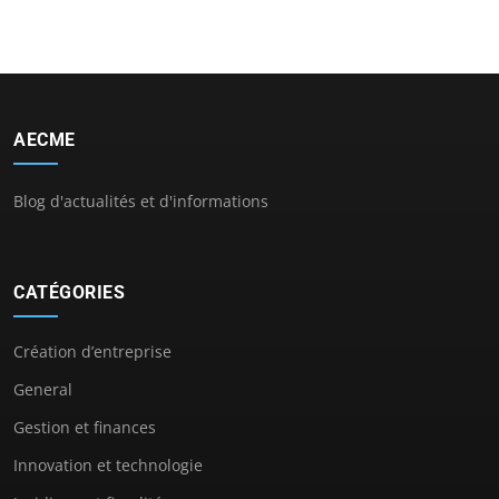
AECME
Blog d'actualités et d'informations
CATÉGORIES
Création d’entreprise
General
Gestion et finances
Innovation et technologie