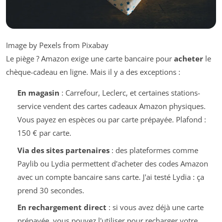
Image by Pexels from Pixabay
Le piège ? Amazon exige une carte bancaire pour
acheter
le
chèque-cadeau en ligne. Mais il y a des exceptions :
En magasin
: Carrefour, Leclerc, et certaines stations-
service vendent des cartes cadeaux Amazon physiques.
Vous payez en espèces ou par carte prépayée. Plafond :
150 € par carte.
Via des sites partenaires
: des plateformes comme
Paylib ou Lydia permettent d'acheter des codes Amazon
avec un compte bancaire sans carte. J'ai testé Lydia : ça
prend 30 secondes.
En rechargement direct
: si vous avez déjà une carte
prépayée, vous pouvez l'utiliser pour recharger votre