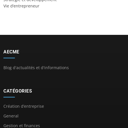
Vie d’entrepreneur
AECME
Blog d'actualités et d'informations
CATÉGORIES
Création d’entreprise
General
Gestion et finances