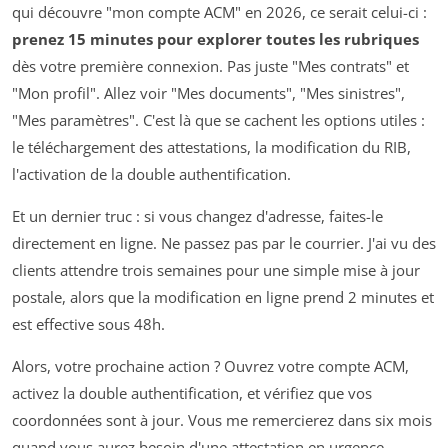
qui découvre "mon compte ACM" en 2026, ce serait celui-ci :
prenez 15 minutes pour explorer toutes les rubriques
dès votre première connexion. Pas juste "Mes contrats" et
"Mon profil". Allez voir "Mes documents", "Mes sinistres",
"Mes paramètres". C'est là que se cachent les options utiles :
le téléchargement des attestations, la modification du RIB,
l'activation de la double authentification.
Et un dernier truc : si vous changez d'adresse, faites-le
directement en ligne. Ne passez pas par le courrier. J'ai vu des
clients attendre trois semaines pour une simple mise à jour
postale, alors que la modification en ligne prend 2 minutes et
est effective sous 48h.
Alors, votre prochaine action ? Ouvrez votre compte ACM,
activez la double authentification, et vérifiez que vos
coordonnées sont à jour. Vous me remercierez dans six mois
quand vous aurez besoin d'une attestation en urgence.