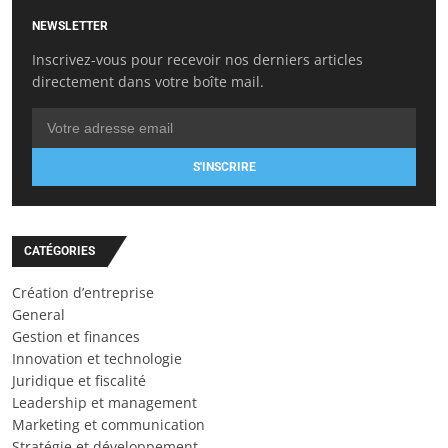
NEWSLETTER
Inscrivez-vous pour recevoir nos derniers articles
directement dans votre boîte mail.
S'INSCRIRE
CATÉGORIES
Création d’entreprise
General
Gestion et finances
Innovation et technologie
Juridique et fiscalité
Leadership et management
Marketing et communication
Stratégie et développement