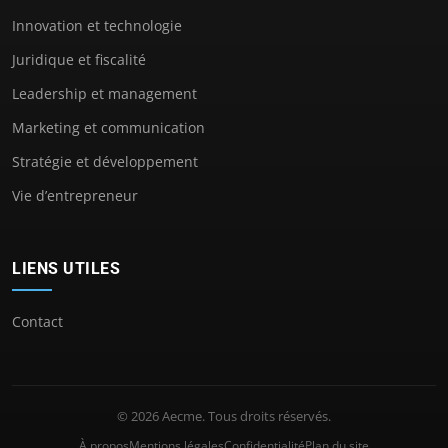
Innovation et technologie
Juridique et fiscalité
Leadership et management
Marketing et communication
Stratégie et développement
Vie d’entrepreneur
LIENS UTILES
Contact
© 2026 Aecme. Tous droits réservés.
À propos
Mentions légales
Confidentialité
Plan du site