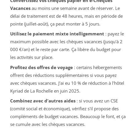
Convertissez vos chèques papier en e-Chèques
Vacances
au moins une semaine avant de réserver. Le
délai de traitement est de 48 heures, mais en période de
pointe (juillet-août), ça peut monter à 5 jours.
Utilisez le paiement mixte intelligemment
: payez le
maximum possible avec les chèques vacances (jusqu'à 2
000 €/an) et le reste par carte. Ça libère du budget pour
les activités sur place.
Profitez des offres de voyage
: certains hébergements
offrent des réductions supplémentaires si vous payez
avec chèques vacances. J'ai eu 10 % de réduction à l'hôtel
Kyriad de La Rochelle en juin 2025.
Combinez avec d'autres aides
: si vous avez un CSE
(comité social et économique), vérifiez s'il propose des
compléments de budget vacances. Beaucoup le font, et ça
se cumule avec les chèques vacances.