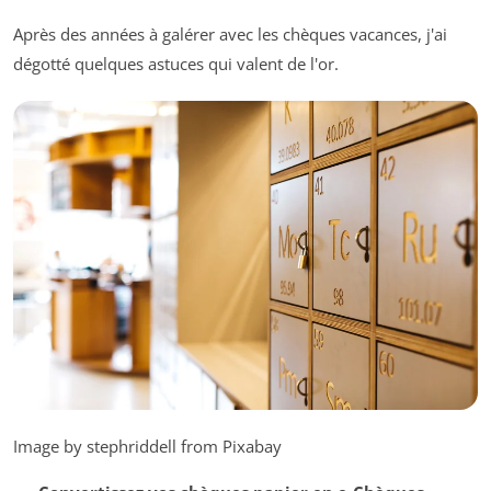
Après des années à galérer avec les chèques vacances, j'ai
dégotté quelques astuces qui valent de l'or.
Image by stephriddell from Pixabay