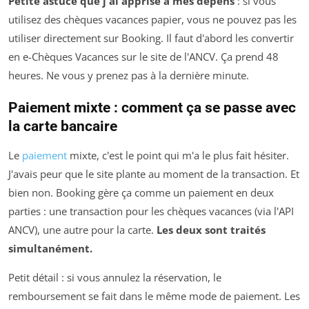
Petite astuce que j'ai apprise à mes dépens
: si vous
utilisez des chèques vacances papier, vous ne pouvez pas les
utiliser directement sur Booking. Il faut d'abord les convertir
en e-Chèques Vacances sur le site de l'ANCV. Ça prend 48
heures. Ne vous y prenez pas à la dernière minute.
Paiement mixte : comment ça se passe avec
la carte bancaire
Le
paiement
mixte, c'est le point qui m'a le plus fait hésiter.
J'avais peur que le site plante au moment de la transaction. Et
bien non. Booking gère ça comme un paiement en deux
parties : une transaction pour les chèques vacances (via l'API
ANCV), une autre pour la carte.
Les deux sont traités
simultanément.
Petit détail : si vous annulez la réservation, le
remboursement se fait dans le même mode de paiement. Les