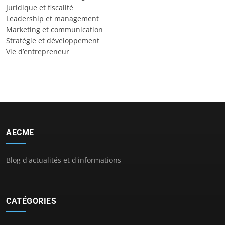
Juridique et fiscalité
Leadership et management
Marketing et communication
Stratégie et développement
Vie d’entrepreneur
AECME
Blog d'actualités et d'informations
CATÉGORIES