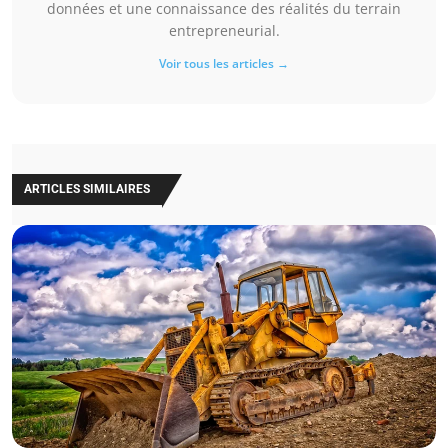
données et une connaissance des réalités du terrain
entrepreneurial.
Voir tous les articles →
ARTICLES SIMILAIRES