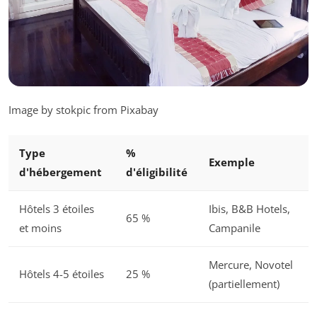
Image by stokpic from Pixabay
Type
%
Exemple
d'hébergement
d'éligibilité
Hôtels 3 étoiles
Ibis, B&B Hotels,
65 %
et moins
Campanile
Mercure, Novotel
Hôtels 4-5 étoiles
25 %
(partiellement)