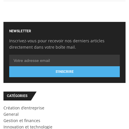
NEWSLETTER
Inscrivez-vous pour recevoir nos derniers articles
directement dans votre boîte mail.
S'INSCRIRE
CATÉGORIES
Création d’entreprise
General
Gestion et finances
Innovation et technologie