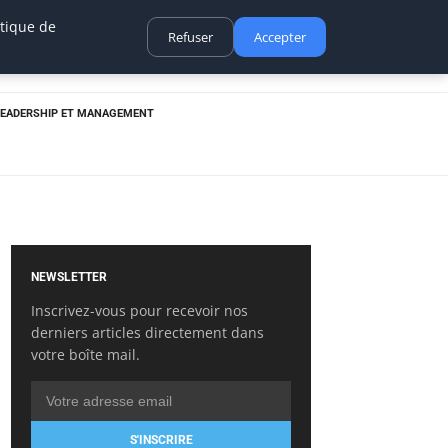
itique de
Refuser
Accepter
LEADERSHIP ET MANAGEMENT
NEWSLETTER
Inscrivez-vous pour recevoir nos
derniers articles directement dans
votre boîte mail.
S'INSCRIRE