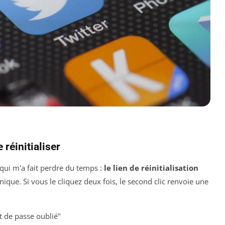
réinitialiser
 qui m'a fait perdre du temps :
le lien de réinitialisation
 unique. Si vous le cliquez deux fois, le second clic renvoie une
t de passe oublié"