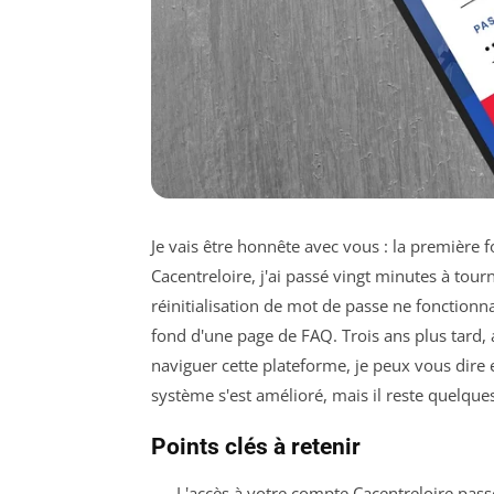
Je vais être honnête avec vous : la première 
Cacentreloire, j'ai passé vingt minutes à tour
réinitialisation de mot de passe ne fonctionn
fond d'une page de FAQ. Trois ans plus tard, a
naviguer cette plateforme, je peux vous dire
système s'est amélioré, mais il reste quelque
Points clés à retenir
L'accès à votre compte Cacentreloire passe