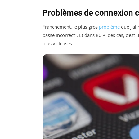
Problèmes de connexion co
Franchement, le plus gros
problème
que j'ai 
passe incorrect". Et dans 80 % des cas, c'est u
plus vicieuses.