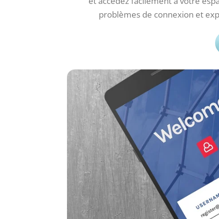
et accédez facilement à votre es
problèmes de connexion et explo