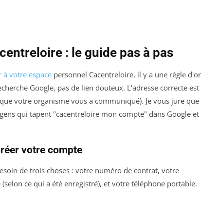
ntreloire : le guide pas à pas
 à votre espace
personnel Cacentreloire, il y a une règle d'or
recherche Google, pas de lien douteux. L'adresse correcte est
l que votre organisme vous a communiqué). Je vous jure que
 gens qui tapent "cacentreloire mon compte" dans Google et
réer votre compte
 besoin de trois choses : votre numéro de contrat, votre
selon ce qui a été enregistré), et votre téléphone portable.