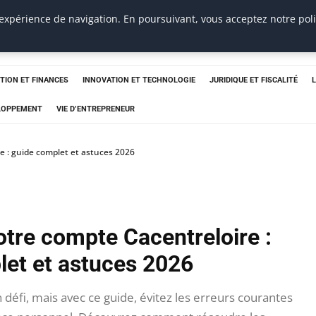
 expérience de navigation. En poursuivant, vous acceptez notre pol
TION ET FINANCES
INNOVATION ET TECHNOLOGIE
JURIDIQUE ET FISCALITÉ
ELOPPEMENT
VIE D’ENTREPRENEUR
e : guide complet et astuces 2026
otre compte Cacentreloire :
let et astuces 2026
 défi, mais avec ce guide, évitez les erreurs courantes