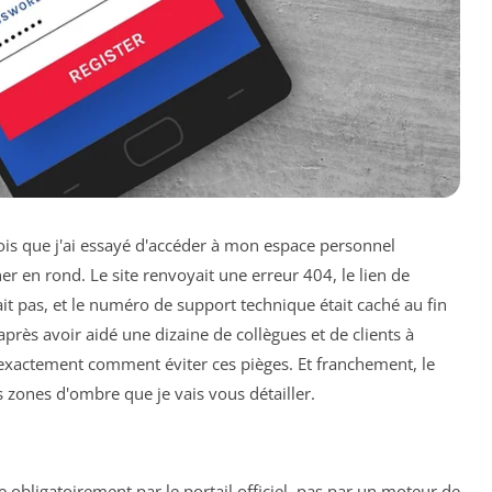
fois que j'ai essayé d'accéder à mon espace personnel
ner en rond. Le site renvoyait une erreur 404, le lien de
ait pas, et le numéro de support technique était caché au fin
près avoir aidé une dizaine de collègues et de clients à
 exactement comment éviter ces pièges. Et franchement, le
s zones d'ombre que je vais vous détailler.
 obligatoirement par le portail officiel, pas par un moteur de