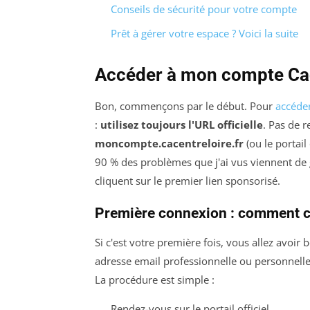
Conseils de sécurité pour votre compte
Prêt à gérer votre espace ? Voici la suite
Accéder à mon compte Cace
Bon, commençons par le début. Pour
accéder
:
utilisez toujours l'URL officielle
. Pas de 
moncompte.cacentreloire.fr
(ou le portai
90 % des problèmes que j'ai vus viennent de
cliquent sur le premier lien sponsorisé.
Première connexion : comment c
Si c'est votre première fois, vous allez avoir
adresse email professionnelle ou personnelle (
La procédure est simple :
Rendez-vous sur le portail officiel