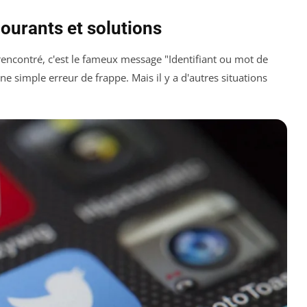
urants et solutions
rencontré, c'est le fameux message "Identifiant ou mot de
ne simple erreur de frappe. Mais il y a d'autres situations