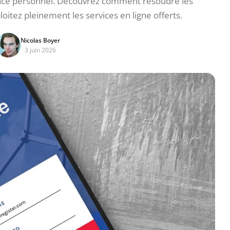
pace personnel. Découvrez comment résoudre les
itez pleinement les services en ligne offerts.
Nicolas Boyer
3 juin 2026