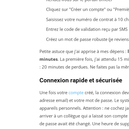
Cliquez sur "Créer un compte" ou "Premi
Saisissez votre numéro de contrat à 10 chi
Entrez le code de validation reçu par SMS
Créez un mot de passe robuste (je reviens 
Petite astuce que j'ai apprise à mes dépens :
minutes
. La première fois, j'ai attendu 15 m
: 20 minutes de perdues. Ne faites pas la mê
Connexion rapide et sécurisée
Une fois votre
compte
créé, la connexion devi
adresse email) et votre mot de passe. Le sys
appareils personnels. Attention : ne cochez ja
arriver à un collègue qui a laissé son compt
de passe avait été changé. Une heure de supp