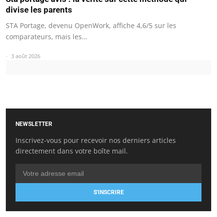
divise les parents
STA Portage, devenu OpenWork, affiche 4,6/5 sur les
comparateurs, mais les…
3 août 2026
NEWSLETTER
Inscrivez-vous pour recevoir nos derniers articles
directement dans votre boîte mail.
S'INSCRIRE