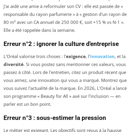
J'ai aidé une amie à reformuler son CV : elle est passée de «
responsable du rayon parfumerie » à « gestion d'un rayon de
80 m² avec un CA annuel de 250 000 €, soit +15 % vs N-1 ».
Elle a été rappelée dans la semaine.
Erreur n°2 : ignorer la culture d'entreprise
L'Oréal valorise trois choses : l'
exigence
, l'
innovation
, et la
diversité
. Si vous postez sans mentionner ces valeurs, vous
passez à côté. Lors de l'entretien, citez un produit récent que
vous aimez, une innovation qui vous a marqué. Montrez que
vous suivez l'actualité de la marque. En 2026, L'Oréal a lancé
son programme « Beauty for All » axé sur l'inclusion — en
parler est un bon point.
Erreur n°3 : sous-estimer la pression
Le métier est exigeant. Les objectifs sont revus à la hausse