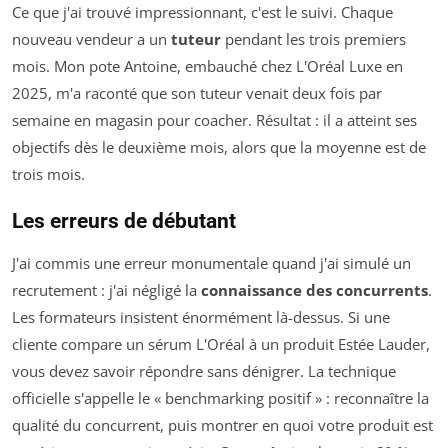
Ce que j'ai trouvé impressionnant, c'est le suivi. Chaque
nouveau vendeur a un
tuteur
pendant les trois premiers
mois. Mon pote Antoine, embauché chez L'Oréal Luxe en
2025, m'a raconté que son tuteur venait deux fois par
semaine en magasin pour coacher. Résultat : il a atteint ses
objectifs dès le deuxième mois, alors que la moyenne est de
trois mois.
Les erreurs de débutant
J'ai commis une erreur monumentale quand j'ai simulé un
recrutement : j'ai négligé la
connaissance des concurrents
.
Les formateurs insistent énormément là-dessus. Si une
cliente compare un sérum L'Oréal à un produit Estée Lauder,
vous devez savoir répondre sans dénigrer. La technique
officielle s'appelle le « benchmarking positif » : reconnaître la
qualité du concurrent, puis montrer en quoi votre produit est