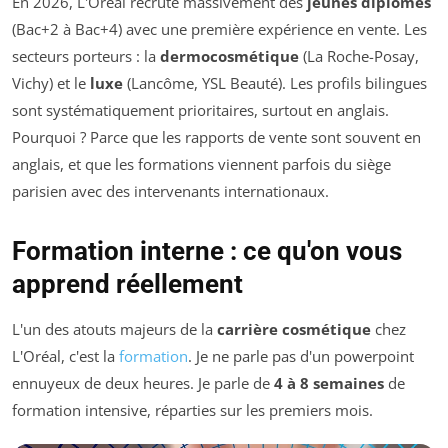
En 2026, L'Oréal recrute massivement des
jeunes diplômés
(Bac+2 à Bac+4) avec une première expérience en vente. Les
secteurs porteurs : la
dermocosmétique
(La Roche-Posay,
Vichy) et le
luxe
(Lancôme, YSL Beauté). Les profils bilingues
sont systématiquement prioritaires, surtout en anglais.
Pourquoi ? Parce que les rapports de vente sont souvent en
anglais, et que les formations viennent parfois du siège
parisien avec des intervenants internationaux.
Formation interne : ce qu'on vous
apprend réellement
L'un des atouts majeurs de la
carrière cosmétique
chez
L'Oréal, c'est la
formation
. Je ne parle pas d'un powerpoint
ennuyeux de deux heures. Je parle de
4 à 8 semaines
de
formation intensive, réparties sur les premiers mois.