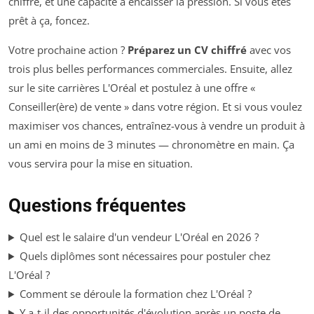
chiffre, et une capacité à encaisser la pression. Si vous êtes
prêt à ça, foncez.
Votre prochaine action ?
Préparez un CV chiffré
avec vos
trois plus belles performances commerciales. Ensuite, allez
sur le site carrières L'Oréal et postulez à une offre «
Conseiller(ère) de vente » dans votre région. Et si vous voulez
maximiser vos chances, entraînez-vous à vendre un produit à
un ami en moins de 3 minutes — chronomètre en main. Ça
vous servira pour la mise en situation.
Questions fréquentes
Quel est le salaire d'un vendeur L'Oréal en 2026 ?
Quels diplômes sont nécessaires pour postuler chez
L'Oréal ?
Comment se déroule la formation chez L'Oréal ?
Y a-t-il des opportunités d'évolution après un poste de