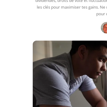
dividendes, droits de vote et fluctuation
les clés pour maximiser tes gains. Ne 
pour 