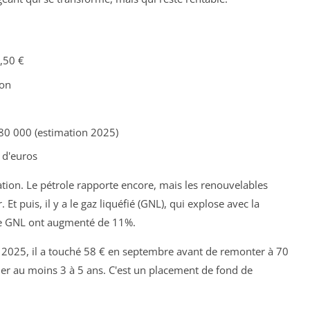
,50 €
ion
0 000 (estimation 2025)
 d'euros
fication. Le pétrole rapporte encore, mais les renouvelables
Et puis, il y a le gaz liquéfié (GNL), qui explose avec la
 de GNL ont augmenté de 11%.
 En 2025, il a touché 58 € en septembre avant de remonter à 70
der au moins 3 à 5 ans. C'est un placement de fond de