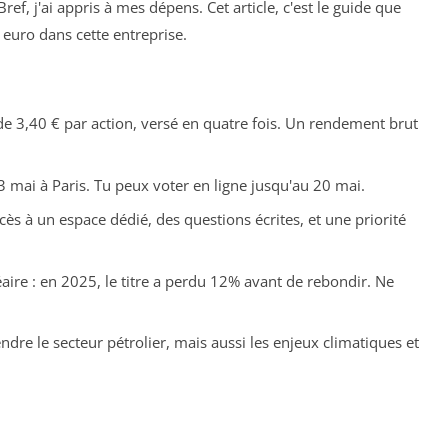
ref, j'ai appris à mes dépens. Cet article, c'est le guide que
 euro dans cette entreprise.
de 3,40 € par action, versé en quatre fois. Un rendement brut
23 mai à Paris. Tu peux voter en ligne jusqu'au 20 mai.
cès à un espace dédié, des questions écrites, et une priorité
éaire : en 2025, le titre a perdu 12% avant de rebondir. Ne
e le secteur pétrolier, mais aussi les enjeux climatiques et