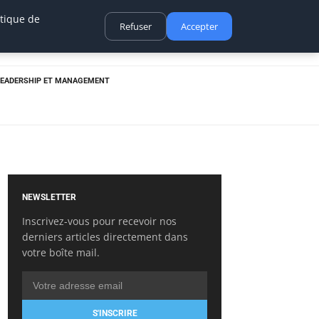
itique de
Refuser
Accepter
LEADERSHIP ET MANAGEMENT
NEWSLETTER
Inscrivez-vous pour recevoir nos
derniers articles directement dans
votre boîte mail.
S'INSCRIRE