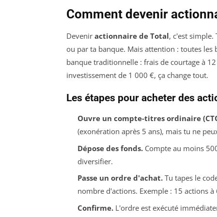
Comment devenir actionna
Devenir
actionnaire de Total
, c'est simple
ou par ta banque. Mais attention : toutes les b
banque traditionnelle : frais de courtage à 12
investissement de 1 000 €, ça change tout.
Les étapes pour acheter des acti
Ouvre un compte-titres ordinaire (CTO
(exonération après 5 ans), mais tu ne peux
Dépose des fonds.
Compte au moins 500 
diversifier.
Passe un ordre d'achat.
Tu tapes le code
nombre d'actions. Exemple : 15 actions à 
Confirme.
L'ordre est exécuté immédiatem