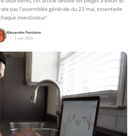
s boursières, cet article dévoile les pièges à éviter et
rate pas l'assemblée générale du 23 mai, essentielle
chaque investisseur!
Alexandre Fontaine
1 juin 2026