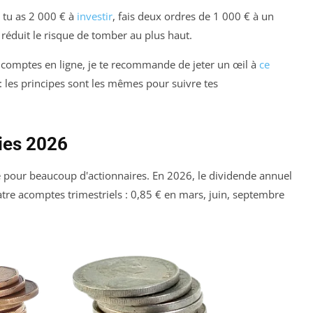
i tu as 2 000 € à
investir
, fais deux ordres de 1 000 € à un
ça réduit le risque de tomber au plus haut.
es comptes en ligne, je te recommande de jeter un œil à
ce
: les principes sont les mêmes pour suivre tes
ies 2026
rre pour beaucoup d'actionnaires. En 2026, le dividende annuel
quatre acomptes trimestriels : 0,85 € en mars, juin, septembre