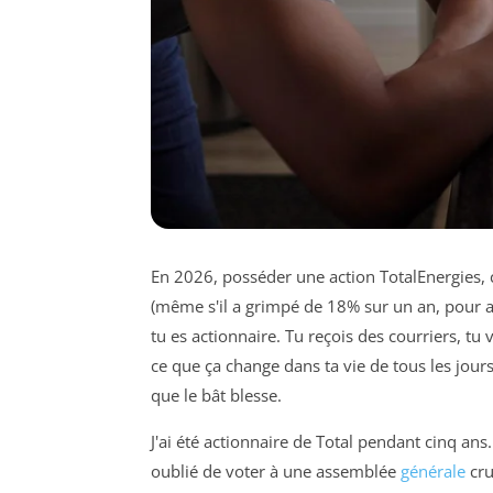
En 2026, posséder une action TotalEnergies, ce
(même s'il a grimpé de 18% sur un an, pour at
tu es actionnaire. Tu reçois des courriers, tu
ce que ça change dans ta vie de tous les jours 
que le bât blesse.
J'ai été actionnaire de Total pendant cinq ans.
oublié de voter à une assemblée
générale
cru