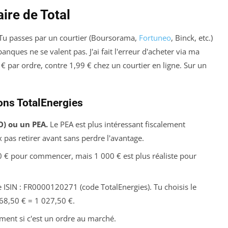
ire de Total
. Tu passes par un courtier (Boursorama,
Fortuneo
, Binck, etc.)
anques ne se valent pas. J'ai fait l'erreur d'acheter via ma
 € par ordre, contre 1,99 € chez un courtier en ligne. Sur un
ons TotalEnergies
) ou un PEA.
Le PEA est plus intéressant fiscalement
 pas retirer avant sans perdre l'avantage.
€ pour commencer, mais 1 000 € est plus réaliste pour
 ISIN : FR0000120271 (code TotalEnergies). Tu choisis le
68,50 € = 1 027,50 €.
ent si c'est un ordre au marché.