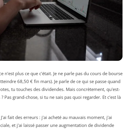
 n'est plus ce que c'était. Je ne parle pas du cours de bourse
teindre 68,50 € fin mars). Je parle de ce qui se passe quand
 votes, tu touches des dividendes. Mais concrètement, qu'est-
? Pas grand-chose, si tu ne sais pas quoi regarder. Et c'est là
 J'ai fait des erreurs : j'ai acheté au mauvais moment, j'ai
ciale, et j'ai laissé passer une augmentation de dividende