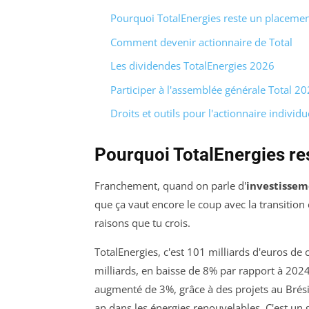
Pourquoi TotalEnergies reste un placemen
Comment devenir actionnaire de Total
Les dividendes TotalEnergies 2026
Participer à l'assemblée générale Total 2
Droits et outils pour l'actionnaire individu
Pourquoi TotalEnergies re
Franchement, quand on parle d'
investissem
que ça vaut encore le coup avec la transition
raisons que tu crois.
TotalEnergies, c'est 101 milliards d'euros de c
milliards, en baisse de 8% par rapport à 2024
augmenté de 3%, grâce à des projets au Brésil 
an dans les énergies renouvelables. C'est un 