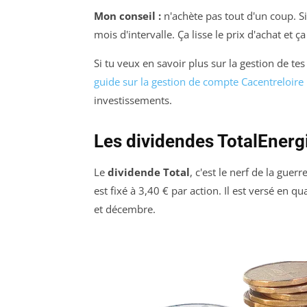
Mon conseil :
n'achète pas tout d'un coup. S
mois d'intervalle. Ça lisse le prix d'achat et 
Si tu veux en savoir plus sur la gestion de t
guide sur la gestion de compte Cacentreloire
investissements.
Les dividendes TotalEnerg
Le
dividende Total
, c'est le nerf de la gue
est fixé à 3,40 € par action. Il est versé en 
et décembre.