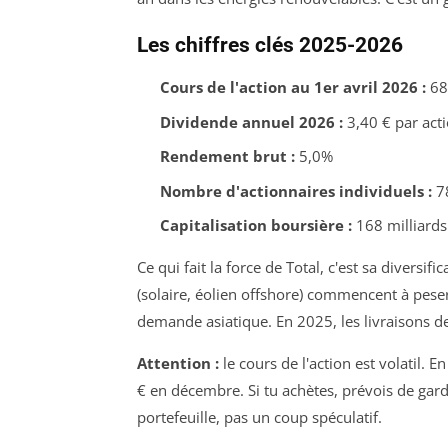
Les chiffres clés 2025-2026
Cours de l'action au 1er avril 2026 :
68
Dividende annuel 2026 :
3,40 € par act
Rendement brut :
5,0%
Nombre d'actionnaires individuels :
78
Capitalisation boursière :
168 milliards
Ce qui fait la force de Total, c'est sa diversi
(solaire, éolien offshore) commencent à peser. 
demande asiatique. En 2025, les livraisons
Attention :
le cours de l'action est volatil.
€ en décembre. Si tu achètes, prévois de gar
portefeuille, pas un coup spéculatif.