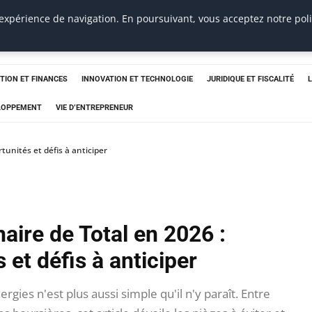
 expérience de navigation. En poursuivant, vous acceptez notre pol
TION ET FINANCES
INNOVATION ET TECHNOLOGIE
JURIDIQUE ET FISCALITÉ
ELOPPEMENT
VIE D’ENTREPRENEUR
tunités et défis à anticiper
aire de Total en 2026 :
 et défis à anticiper
rgies n'est plus aussi simple qu'il n'y paraît. Entre