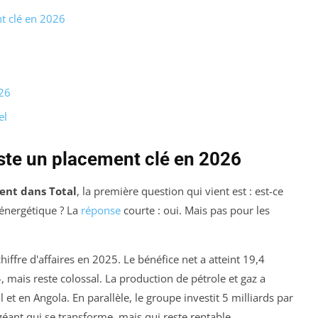
t clé en 2026
026
el
ste un placement clé en 2026
ent dans Total
, la première question qui vient est : est-ce
 énergétique ? La
réponse
courte : oui. Mais pas pour les
hiffre d'affaires en 2025. Le bénéfice net a atteint 19,4
, mais reste colossal. La production de pétrole et gaz a
et en Angola. En parallèle, le groupe investit 5 milliards par
géant qui se transforme, mais qui reste rentable.