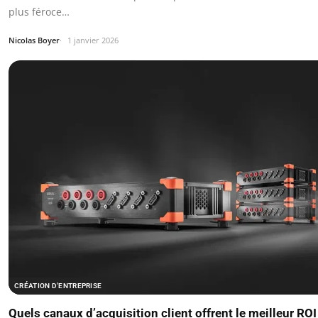
plus féroce…
Nicolas Boyer
1 janvier 2026
CRÉATION D’ENTREPRISE
Quels canaux d’acquisition client offrent le meilleur RO