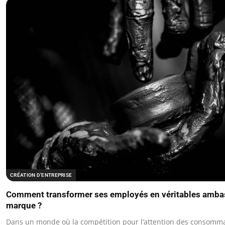
CRÉATION D’ENTREPRISE
Comment transformer ses employés en véritables amba
marque ?
Dans un monde où la compétition pour l’attention des consomma