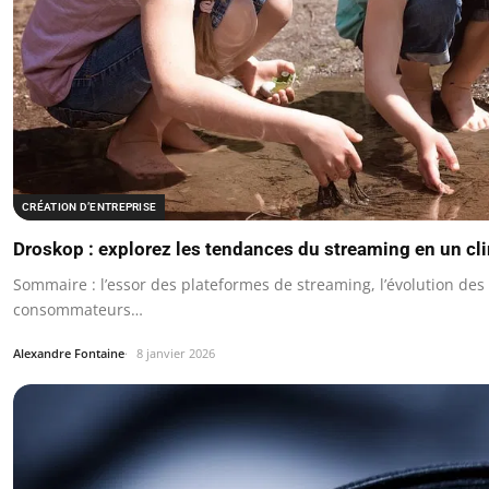
CRÉATION D’ENTREPRISE
Droskop : explorez les tendances du streaming en un cli
Sommaire : l’essor des plateformes de streaming, l’évolution des
consommateurs…
Alexandre Fontaine
8 janvier 2026