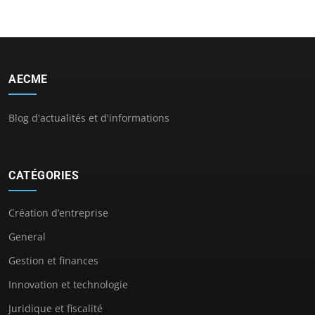
AECME
Blog d'actualités et d'informations
CATÉGORIES
Création d’entreprise
General
Gestion et finances
Innovation et technologie
Juridique et fiscalité