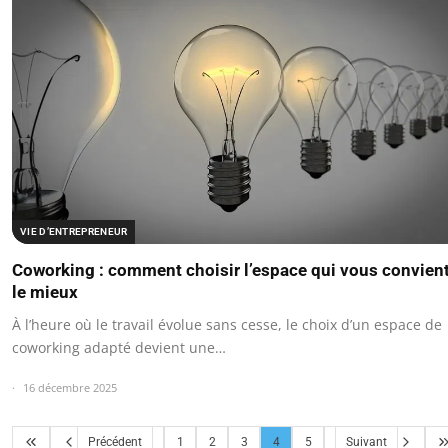
VIE D’ENTREPRENEUR
Coworking : comment choisir l’espace qui vous convien
le mieux
À l’heure où le travail évolue sans cesse, le choix d’un espace de
coworking adapté devient une…
16 décembre 2025
Précédent
1
2
3
4
5
Suivant