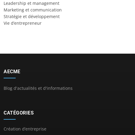
Leadership et management
Marketing et communication
Stratégie et développement
Vie d’entrepreneur
AECME
Blog d'actualités et d'informations
CATÉGORIES
Création d’entreprise