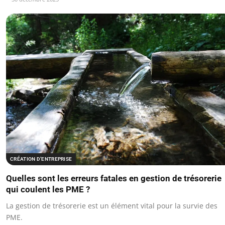
CRÉATION D’ENTREPRISE
Quelles sont les erreurs fatales en gestion de trésorerie
qui coulent les PME ?
La gestion de trésorerie est un élément vital pour la survie des
PME.