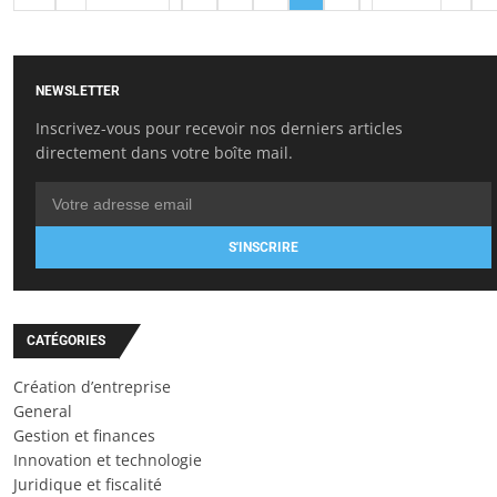
NEWSLETTER
Inscrivez-vous pour recevoir nos derniers articles
directement dans votre boîte mail.
S'INSCRIRE
CATÉGORIES
Création d’entreprise
General
Gestion et finances
Innovation et technologie
Juridique et fiscalité