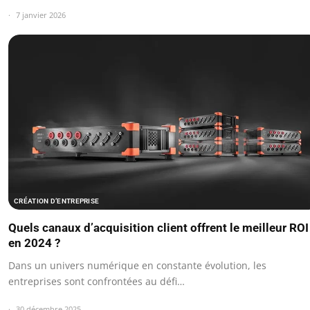
7 janvier 2026
CRÉATION D’ENTREPRISE
Quels canaux d’acquisition client offrent le meilleur ROI
en 2024 ?
Dans un univers numérique en constante évolution, les
entreprises sont confrontées au défi…
30 décembre 2025