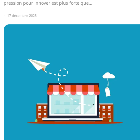
pression pour innover est plus forte que…
17 décembre 2025